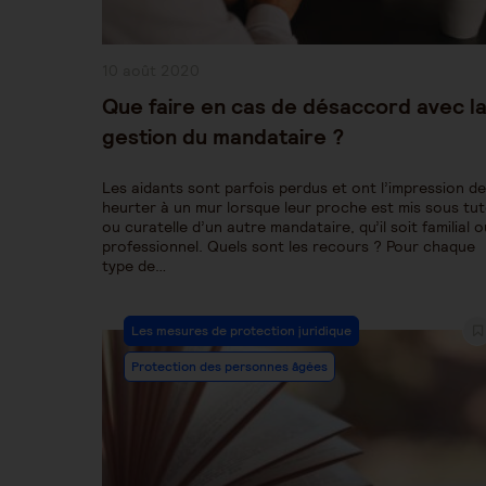
Publication
10 août 2020
publiée :
Que faire en cas de désaccord avec l
gestion du mandataire ?
Les aidants sont parfois perdus et ont l’impression de
heurter à un mur lorsque leur proche est mis sous tut
ou curatelle d’un autre mandataire, qu’il soit familial o
professionnel. Quels sont les recours ? Pour chaque
type de…
Post
Les mesures de protection juridique
Category:
Protection des personnes âgées