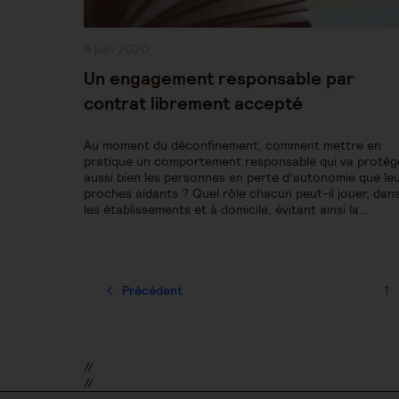
Publication
8 juin 2020
publiée :
Un engagement responsable par
contrat librement accepté
Au moment du déconfinement, comment mettre en
pratique un comportement responsable qui va protég
aussi bien les personnes en perte d’autonomie que le
proches aidants ? Quel rôle chacun peut-il jouer, dan
les établissements et à domicile, évitant ainsi la…
Précédent
1
//
//