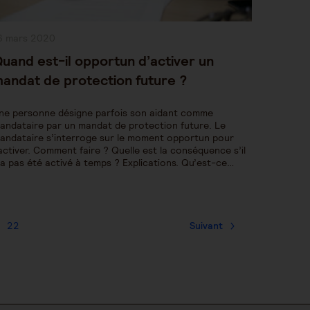
ublication
6 mars 2020
bliée :
uand est-il opportun d’activer un
andat de protection future ?
ne personne désigne parfois son aidant comme
andataire par un mandat de protection future. Le
andataire s’interroge sur le moment opportun pour
’activer. Comment faire ? Quelle est la conséquence s’il
’a pas été activé à temps ? Explications. Qu’est-ce…
22
Suivant