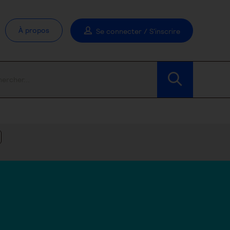
À propos
Se connecter / S'inscrire
Modifier les filtres