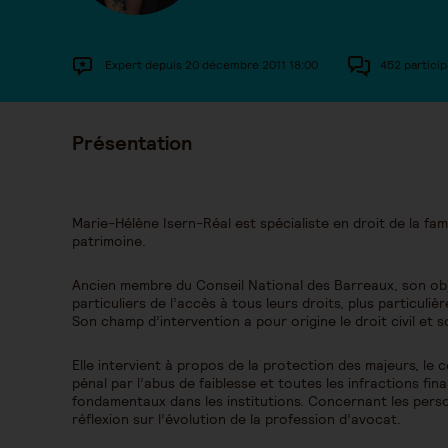
Expert depuis 20 décembre 2011 18:00
452 particip
Présentation
Marie-Hélène Isern-Réal est spécialiste en droit de la fam
patrimoine.
Ancien membre du Conseil National des Barreaux, son objec
particuliers de l’accès à tous leurs droits, plus particuliè
Son champ d’intervention a pour origine le droit civil et so
Elle intervient à propos de la protection des majeurs, le 
pénal par l’abus de faiblesse et toutes les infractions fin
fondamentaux dans les institutions. Concernant les pers
réflexion sur l’évolution de la profession d’avocat.