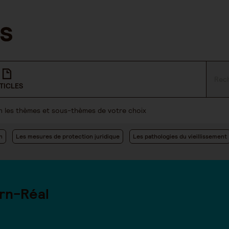
TICLES
lon les thèmes et sous-thèmes de votre choix
n
Les mesures de protection juridique
Les pathologies du vieillissement
rn-Réal