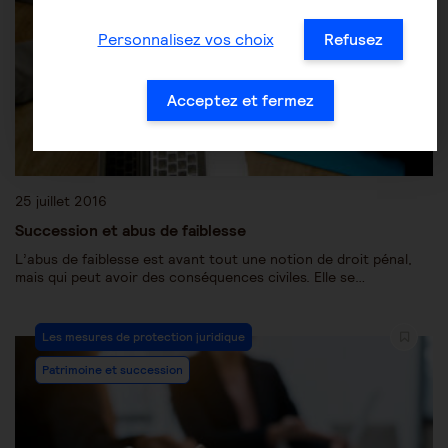
Personnalisez vos choix
Refusez
Acceptez et fermez
25 juillet 2016
Succession et abus de faiblesse
L’abus de faiblesse est avant tout une notion de droit pénal,
mais qui peut avoir des conséquences civiles. Elle se…
Les mesures de protection juridique
Patrimoine et succession