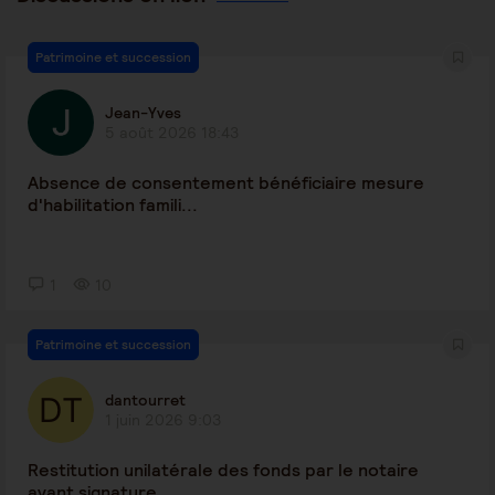
Patrimoine et succession
Jean-Yves
5 août 2026 18:43
Absence de consentement bénéficiaire mesure
d'habilitation famili...
1
10
Patrimoine et succession
dantourret
1 juin 2026 9:03
Restitution unilatérale des fonds par le notaire
avant signature ...