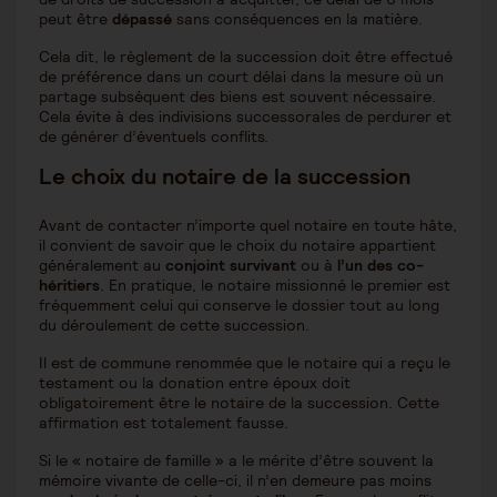
peut être
dépassé
sans conséquences en la matière.
Cela dit, le règlement de la succession doit être effectué
de préférence dans un court délai dans la mesure où un
partage subséquent des biens est souvent nécessaire.
Cela évite à des indivisions successorales de perdurer et
de générer d’éventuels conflits.
Le choix du notaire de la succession
Avant de contacter n’importe quel notaire en toute hâte,
il convient de savoir que le choix du notaire appartient
généralement au
conjoint survivant
ou à
l’un des co-
héritiers
. En pratique, le notaire missionné le premier est
fréquemment celui qui conserve le dossier tout au long
du déroulement de cette succession.
Il est de commune renommée que le notaire qui a reçu le
testament ou la donation entre époux doit
obligatoirement être le notaire de la succession. Cette
affirmation est totalement fausse.
Si le « notaire de famille » a le mérite d’être souvent la
mémoire vivante de celle-ci, il n’en demeure pas moins