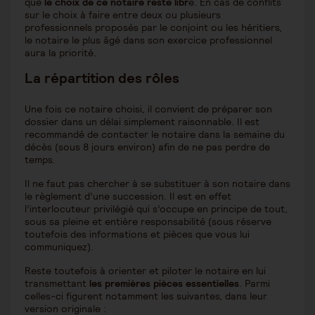
que
le choix de ce notaire reste libr
e. En cas de conflits
sur le choix à faire entre deux ou plusieurs
professionnels proposés par le conjoint ou les héritiers,
le notaire le plus âgé dans son exercice professionnel
aura la priorité.
La répartition des rôles
Une fois ce notaire choisi, il convient de préparer son
dossier dans un délai simplement raisonnable. Il est
recommandé de contacter le notaire dans la semaine du
décès (sous 8 jours environ) afin de ne pas perdre de
temps.
Il ne faut pas chercher à se substituer à son notaire dans
le règlement d’une succession. Il est en effet
l’interlocuteur privilégié qui s’occupe en principe de tout,
sous sa pleine et entière responsabilité (sous réserve
toutefois des informations et pièces que vous lui
communiquez).
Reste toutefois à orienter et piloter le notaire en lui
transmettant
les premières pièces essentielles
. Parmi
celles-ci figurent notamment les suivantes, dans leur
version originale :