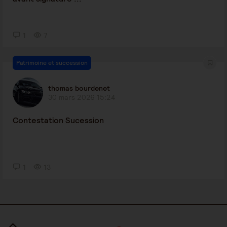
1
7
Patrimoine et succession
thomas bourdenet
30 mars 2026 15:24
Contestation Sucession
1
13