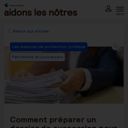
Skip
to
content
MENU
Retour aux articles
Post
Les mesures de protection juridique
Category:
Patrimoine et succession
Comment préparer un