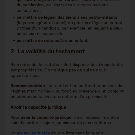
du patrimoine, ou légataires sur certains biens
particuliers ;
permettre de léguer des biens à ses petits-enfants
(legs transgénérationnel) ou pour protéger un enfant
victime d’un handicap, par exemple, en léguant à deux
bénéficiaires successifs ;
permettre de reconnaître un enfant
.
2.
La validité du testament
Bien entendu, le testateur doit disposer des biens dont il
est propriétaire. On ne lègue pas ce qui ne nous
appartient pas.
Recommandation
: faire attention au fonctionnement des
régimes matrimoniaux, surtout en présence d’un conjoint
en concurrence avec des enfants d’un premier lit.
Avoir la capacité juridique
Pour avoir la capacité juridique
, il est nécessaire d’être
sain d’esprit et majeur, ou mineur de plus de 16 ans.
Un
majeur en tutelle
pourra librement faire son