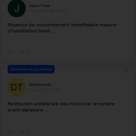
Jean-Yves
5 août 2026 18:43
Absence de consentement bénéficiaire mesure
d'habilitation famili...
1
13
Patrimoine et succession
dantourret
1 juin 2026 9:03
Restitution unilatérale des fonds par le notaire
avant signature ...
1
8