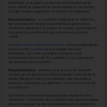
testament, si le juge lui en donne l’autorisation après
avoir vérifié sa capacité de discernement et sa lucidité.
Le juge n’a pas à apprécier le contenu du testament.
Recommandation
: un certificat médical et la rédaction
par acte devant notaire ou authentique garantira la
validité du testament du majeur en tutelle, l’autorisation
judiciaire ne garantissant pas contre une action en
nullité.
Un
majeur sous habilitation familiale
, sous sauvegarde de
justice ou en
curatelle
pourra rédiger seul son
testament, car il est considéré comme un acte
éminemment personnel. En curatelle, il n’y a pas besoin
de l’assistance du curateur.
Recommandation
: attention à la preuve de l’insanité
d’esprit qui ne pourra plus être invoquée 5 ans après le
décès. Elle pourra être prouvée avec des documents
médicaux remontant au-delà des 2 ans du prononcé de
la protection.
Certaines professions ne peuvent pas bénéficier d’un
testament : l’ensemble des professionnels ayant prodigué
des soins pendant la dernière maladie dont la personne