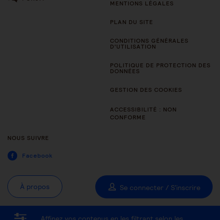
MENTIONS LÉGALES
PLAN DU SITE
CONDITIONS GÉNÉRALES
D’UTILISATION
POLITIQUE DE PROTECTION DES
DONNÉES
GESTION DES COOKIES
ACCESSIBILITÉ : NON
CONFORME
NOUS SUIVRE
Facebook
À propos
Se connecter / S'inscrire
Affinez vos contenus en les filtrant selon les