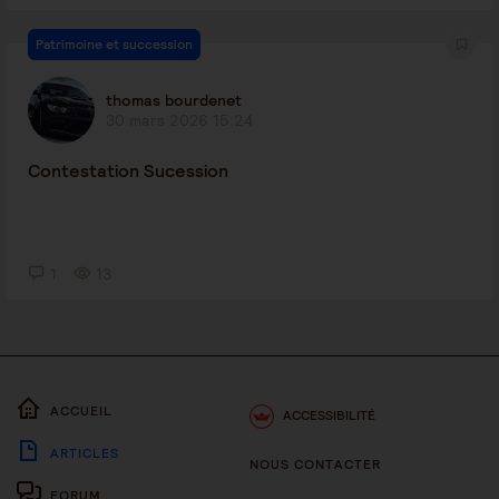
Patrimoine et succession
thomas bourdenet
30 mars 2026 15:24
Contestation Sucession
1
13
ACCUEIL
ACCESSIBILITÉ
ARTICLES
NOUS CONTACTER
FORUM