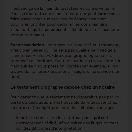
Il est rédigé de la main du testateur et conservé par lui.
Pour qu’il ait date certaine, le testateur peut lui-même le
faire enregistrer aux services de l’enregistrement. Il
pourra en profiter pour déclarer les dons manuels
importants qu’il a pu consentir afin de faciliter l’exécution
de son testament.
Recommandation
: pour assurer la validité du testament,
il faut bien veiller qu’il ne sera pas qualifié de « rédigé à
main tenue », c’est-à-dire qu’un graphologue pourra
reconnaître l’écriture d’un tiers sur le texte, ou alors « à
main guidée » sous pression, dictée (par exemple, si l’on
trouve de nombreux brouillons, rédigés en présence d’un
tiers).
Le testament olographe déposé chez un notaire
Pour garantir que le testament ne disparaîtra pas par vol,
perte ou destruction, il est possible de le déposer chez
un notaire. Ce dépôt présente de multiples avantages :
le notaire conseillera le testateur pour qu’il soit
correctement rédigé, afin d’éviter des litiges portant
sur des difficultés d’interprétation ;