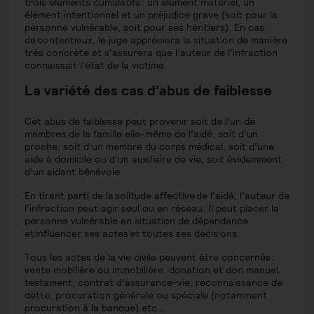
trois éléments cumulatifs : un élément matériel, un
élément intentionnel et un préjudice grave (soit pour la
personne vulnérable, soit pour ses héritiers). En cas
de contentieux, le juge appréciera la situation de manière
très concrète et s’assurera que l’auteur de l’infraction
connaissait l’état de la victime.
La variété des cas d’abus de faiblesse
Cet abus de faiblesse peut provenir soit de l’un de
membres de la famille elle-même de l’aidé, soit d’un
proche, soit d’un membre du corps médical, soit d’une
aide à domicile ou d’un auxiliaire de vie, soit évidemment
d’un aidant bénévole.
En tirant parti de la solitude affective de l’aidé, l’auteur de
l’infraction peut agir seul ou en réseau. Il peut placer la
personne vulnérable en situation de dépendance
et influencer ses actes et toutes ses décisions.
Tous les actes de la vie civile peuvent être concernés :
vente mobilière ou immobilière, donation et don manuel,
testament, contrat d’assurance-vie, reconnaissance de
dette, procuration générale ou spéciale (notamment
procuration à la banque) etc…