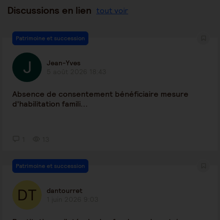
Discussions en lien
tout voir
Patrimoine et succession
Jean-Yves
5 août 2026 18:43
Absence de consentement bénéficiaire mesure
d'habilitation famili...
1
13
Patrimoine et succession
dantourret
1 juin 2026 9:03