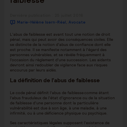
faiblesse
Publication
Dernière publication : 25 juillet 2016
publiée :
Marie-Hélène Isern-Réal, Avocate
L’abus de faiblesse est avant tout une notion de droit
pénal, mais qui peut avoir des conséquences civiles. Elle
se distincte de la notion d’abus de confiance dont elle
est proche. Il se manifeste notamment à l’égard des
personnes vulnérables, et se révèle fréquemment à
l’occasion du règlement d’une succession. Les aidants
devront ainsi redoubler de vigilance face aux risques
encourus par leurs aidés.
La définition de l’abus de faiblesse
Le code pénal définit l’abus de faiblesse comme étant
l’abus frauduleux de l’état d’ignorance ou de la situation
de faiblesse d’une personne dont la particulière
vulnérabilité est due à son âge, à une maladie, à une
infirmité, ou à une déficience physique ou psychique.
Ses caractéristiques légales supposent l’existence de