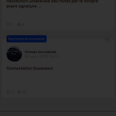
Restitution unilatérale des fonds par le notaire
avant signature ...
1
8
Patrimoine et succession
thomas bourdenet
30 mars 2026 15:24
Contestation Sucession
1
13