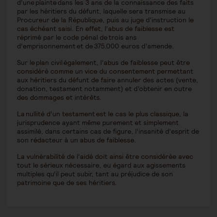
d’une plainte dans les 3 ans de la connaissance des faits
par les héritiers du défunt, laquelle sera transmise au
Procureur de la République, puis au juge d’instruction le
cas échéant saisi. En effet, l’abus de faiblesse est
réprimé par le code pénal de trois ans
d’emprisonnement et de 375.000 euros d’amende.
Sur le plan civil également, l’abus de faiblesse peut être
considéré comme un vice du consentement permettant
aux héritiers du défunt de faire annuler des actes (vente,
donation, testament notamment) et d’obtenir en outre
des dommages et intérêts.
La nullité d’un testament est le cas le plus classique, la
jurisprudence ayant même purement et simplement
assimilé, dans certains cas de figure, l’insanité d’esprit de
son rédacteur à un abus de faiblesse.
La vulnérabilité de l’aidé doit ainsi être considérée avec
tout le sérieux nécessaire, eu égard aux agissements
multiples qu’il peut subir, tant au préjudice de son
patrimoine que de ses héritiers.