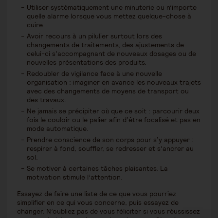
Utiliser systématiquement une minuterie ou n’importe
quelle alarme lorsque vous mettez quelque-chose à
cuire.
Avoir recours à un pilulier surtout lors des
changements de traitements, des ajustements de
celui-ci s’accompagnant de nouveaux dosages ou de
nouvelles présentations des produits.
Redoubler de vigilance face à une nouvelle
organisation : imaginer en avance les nouveaux trajets
avec des changements de moyens de transport ou
des travaux.
Ne jamais se précipiter où que ce soit : parcourir deux
fois le couloir ou le palier afin d’être focalisé et pas en
mode automatique.
Prendre conscience de son corps pour s’y appuyer :
respirer à fond, souffler, se redresser et s’ancrer au
sol.
Se motiver à certaines tâches plaisantes. La
motivation stimule l’attention.
Essayez de faire une liste de ce que vous pourriez
simplifier en ce qui vous concerne, puis essayez de
changer. N’oubliez pas de vous féliciter si vous réussissez