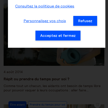
Consultez la politique de cookies
Personnalisez vos choix
Refusez
Acceptez et fermez
4 août 2014
Répit ou prendre du temps pour soi ?
Comme tout un chacun, les aidants ont besoin de temps libre
pour pouvoir vaquer à leurs occupations : aller faire…
Être aidant
Prendre du temps pour soi