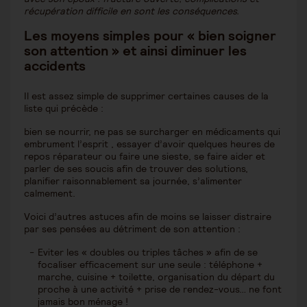
récupération difficile
en sont les conséquences.
Les moyens simples pour « bien soigner
son attention » et ainsi diminuer les
accidents
Il est assez simple de supprimer certaines causes de la
liste qui précède :
bien se nourrir, ne pas se surcharger en médicaments qui
embrument l’esprit , essayer d’avoir quelques heures de
repos réparateur ou faire une sieste, se faire aider et
parler de ses soucis afin de trouver des solutions,
planifier raisonnablement sa journée, s’alimenter
calmement.
Voici d’autres astuces afin de moins se laisser distraire
par ses pensées au détriment de son attention :
Eviter les « doubles ou triples tâches » afin de se
focaliser efficacement sur une seule : téléphone +
marche, cuisine + toilette, organisation du départ du
proche à une activité + prise de rendez-vous… ne font
jamais bon ménage !