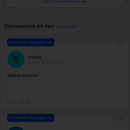
Tous les articles en lien
Discussions en lien
tout voir
Prendre du temps pour soi
rodedg
3 août 2026 9:34
Aidant proche
1
25
Prendre du temps pour soi