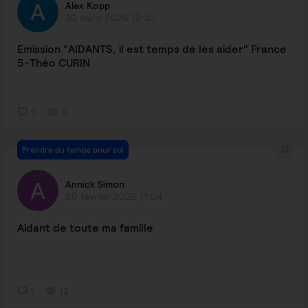
Alex Kopp
30 mars 2026 12:45
Emission "AIDANTS, il est temps de les aider" France
5-Théo CURIN
0
5
Prendre du temps pour soi
Annick Simon
20 février 2026 11:04
Aidant de toute ma famille
1
12