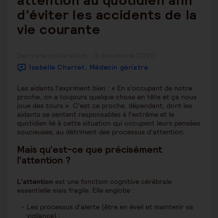
attention au quotidien afin
d’éviter les accidents de la
vie courante
Publication
Dernière publication : 3 décembre 2020
publiée :
Isabelle Charret, Médecin gériatre
Les aidants l’expriment bien : « En s’occupant de notre
proche, on a toujours quelque chose en tête et ça nous
joue des tours ». C’est ce proche, dépendant, dont les
aidants se sentent responsables à l’extrême et le
quotidien lié à cette situation qui occupent leurs pensées
soucieuses, au détriment des processus d’attention.
Mais qu’est-ce que précisément
l’attention ?
L’attention
est une fonction cognitive cérébrale
essentielle mais fragile. Elle englobe :
Les processus d’alerte (être en éveil et maintenir sa
vigilance) ;