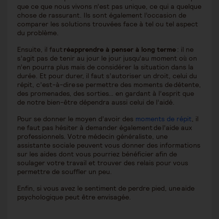
que ce que nous vivons n’est pas unique, ce qui a quelque
chose de rassurant. Ils sont également l’occasion de
comparer les solutions trouvées face à tel ou tel aspect
du problème.
Ensuite, il faut
réapprendre à penser à long terme
: il ne
s’agit pas de tenir au jour le jour jusqu’au moment où on
n’en pourra plus mais de considérer la situation dans la
durée. Et pour durer, il faut s’autoriser un droit, celui du
répit, c’est-à-dire se permettre des moments de détente,
des promenades, des sorties… en gardant à l’esprit que
de notre bien-être dépendra aussi celui de l’aidé.
Pour se donner le moyen d’avoir des
moments de répit
, il
ne faut pas hésiter à demander également de l’aide aux
professionnels. Votre médecin généraliste, une
assistante sociale peuvent vous donner des informations
sur les aides dont vous pourriez bénéficier afin de
soulager votre travail et trouver des relais pour vous
permettre de souffler un peu.
Enfin, si vous avez le sentiment de perdre pied, une aide
psychologique peut être envisagée.