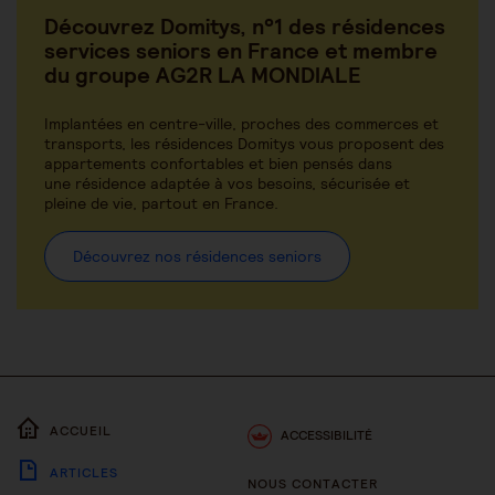
Découvrez Domitys, n°1 des résidences
services seniors en France et membre
du groupe AG2R LA MONDIALE
Implantées en centre-ville, proches des commerces et
transports, les résidences Domitys vous proposent des
appartements confortables et bien pensés dans
une résidence adaptée à vos besoins, sécurisée et
pleine de vie, partout en France.
Découvrez nos résidences seniors
ACCUEIL
ACCESSIBILITÉ
ARTICLES
NOUS CONTACTER