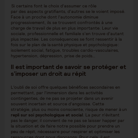
Si certains font le choix d’assumer ce rôle
par des aspects gratifiants, d’autres se le voient imposé.
Face à un proche dont l’autonomie diminue
progressivement, ils se trouvent confrontés à une
charge de travail de plus en plus importante. Leur vie
sociale, professionnelle et familiale s’en trouve d’autant
plus impactée. Les conséquences se font ressentir à la
fois sur le plan de la santé physique et psychologique :
isolement social, fatigue, troubles cardio-vasculaires,
hypertension, dépression, prise de poids…
Il est important de savoir se protéger et
s’imposer un droit au répit
L’oubli de soi offre quelques bénéfices secondaires en
permettant, par l’immersion dans les activités
contingentes, de ne pas se projeter dans un avenir
souvent incertain et source d’angoisse. Cette
stratégie, plus ou moins consciente, risque de mener à un
repli sur soi psychologique et social
. La peur n’évitant
pas le danger, il convient de ne pas se laisser happer par
la situation et de faire notre possible pour prendre un
peu de répit, nécessaire pour respirer et optimiser les
ressources dont nous disposons. Pour cela, il est