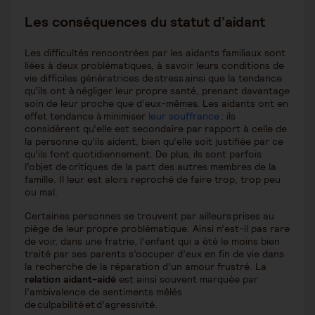
Les conséquences du statut d’aidant
Les difficultés rencontrées par les aidants familiaux sont
liées à deux problématiques, à savoir leurs conditions de
vie difficiles génératrices de stress ainsi que la tendance
qu’ils ont à négliger leur propre santé, prenant davantage
soin de leur proche que d’eux-mêmes. Les aidants ont en
effet tendance à minimiser
leur souffrance
: ils
considèrent qu’elle est secondaire par rapport à celle de
la personne qu’ils aident, bien qu’elle soit justifiée par ce
qu’ils font quotidiennement. De plus, ils sont parfois
l’objet de critiques de la part des autres membres de la
famille. Il leur est alors reproché de faire trop, trop peu
ou mal.
Certaines personnes se trouvent par ailleurs prises au
piège de leur propre problématique. Ainsi n’est-il pas rare
de voir, dans une fratrie, l’enfant qui a été le moins bien
traité par ses parents s’occuper d’eux en fin de vie dans
la recherche de la réparation d’un amour frustré. La
relation aidant-aidé
est ainsi souvent marquée par
l’ambivalence de sentiments mêlés
de culpabilité et d’agressivité.