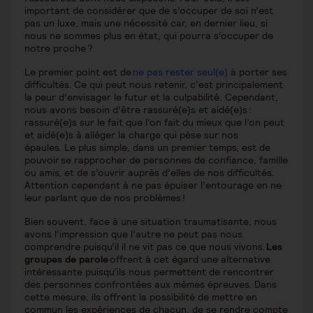
important de considérer que de s’occuper de soi n’est
pas un luxe, mais une nécessité car, en dernier lieu, si
nous ne sommes plus en état, qui pourra s’occuper de
notre proche ?
Le premier point est de
ne pas rester seul(e)
à porter ses
difficultés. Ce qui peut nous retenir, c’est principalement
la peur d’envisager le futur et la culpabilité. Cependant,
nous avons besoin d’être rassuré(e)s et aidé(e)s :
rassuré(e)s sur le fait que l’on fait du mieux que l’on peut
et aidé(e)s à alléger la charge qui pèse sur nos
épaules. Le plus simple, dans un premier temps, est de
pouvoir se rapprocher de personnes de confiance, famille
ou amis, et de s’ouvrir auprès d’elles de nos difficultés.
Attention cependant à ne pas épuiser l’entourage en ne
leur parlant que de nos problèmes !
Bien souvent, face à une situation traumatisante, nous
avons l’impression que l’autre ne peut pas nous
comprendre puisqu’il il ne vit pas ce que nous vivons.
Les
groupes de parole
offrent à cet égard une alternative
intéressante puisqu’ils nous permettent de rencontrer
des personnes confrontées aux mêmes épreuves. Dans
cette mesure, ils offrent la possibilité de mettre en
commun les expériences de chacun, de se rendre compte