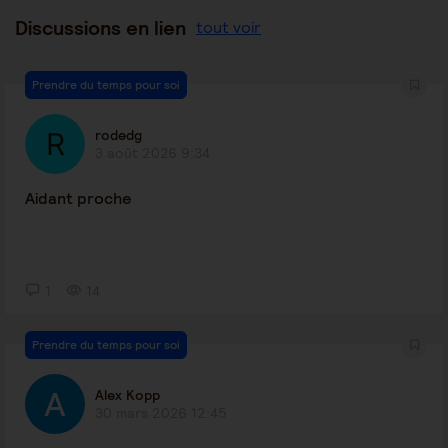
Discussions en lien
tout voir
Prendre du temps pour soi
rodedg
3 août 2026 9:34
Aidant proche
1
14
Prendre du temps pour soi
Alex Kopp
30 mars 2026 12:45