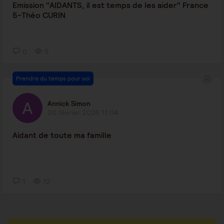
Emission "AIDANTS, il est temps de les aider" France
5-Théo CURIN
0
5
Prendre du temps pour soi
Annick Simon
20 février 2026 11:04
Aidant de toute ma famille
1
12