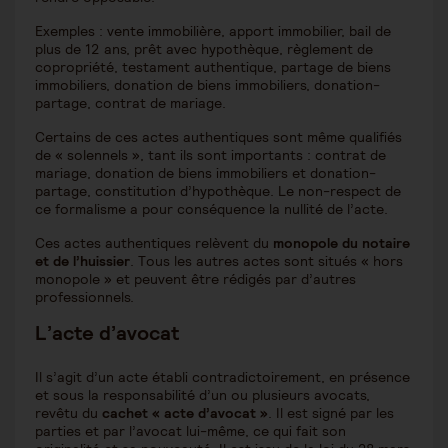
Exemples : vente immobilière, apport immobilier, bail de
plus de 12 ans, prêt avec hypothèque, règlement de
copropriété, testament authentique, partage de biens
immobiliers, donation de biens immobiliers, donation-
partage, contrat de mariage.
Certains de ces actes authentiques sont même qualifiés
de « solennels », tant ils sont importants : contrat de
mariage, donation de biens immobiliers et donation-
partage, constitution d’hypothèque. Le non-respect de
ce formalisme a pour conséquence la nullité de l’acte.
Ces actes authentiques relèvent du
monopole du notaire
et de l’huissier
. Tous les autres actes sont situés « hors
monopole » et peuvent être rédigés par d’autres
professionnels.
L’acte d’avocat
Il s’agit d’un acte établi contradictoirement, en présence
et sous la responsabilité d’un ou plusieurs avocats,
revêtu du
cachet « acte d’avocat »
. Il est signé par les
parties et par l’avocat lui-même, ce qui fait son