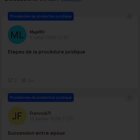
Procédures de protection juridique
Mapi90
3 juillet 2026 21:27
Etapes de la procédure juridique
2
24
Procédures de protection juridique
Francois71
12 janvier 2026 17:07
Succession entre epoux