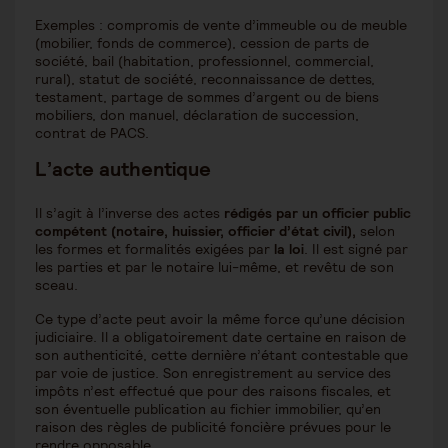
Exemples : compromis de vente d’immeuble ou de meuble
(mobilier, fonds de commerce), cession de parts de
société, bail (habitation, professionnel, commercial,
rural), statut de société, reconnaissance de dettes,
testament, partage de sommes d’argent ou de biens
mobiliers, don manuel, déclaration de succession,
contrat de PACS.
L’acte authentique
Il s’agit à l’inverse des actes
rédigés par un officier public
compétent (notaire, huissier, officier d’état civil),
selon
les formes et formalités exigées par
la loi
. Il est signé par
les parties et par le notaire lui-même, et revêtu de son
sceau.
Ce type d’acte peut avoir la même force qu’une décision
judiciaire. Il a obligatoirement date certaine en raison de
son authenticité, cette dernière n’étant contestable que
par voie de justice. Son enregistrement au service des
impôts n’est effectué que pour des raisons fiscales, et
son éventuelle publication au fichier immobilier, qu’en
raison des règles de publicité foncière prévues pour le
rendre opposable.