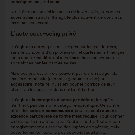
conséquences juridiques.
Nous évoquerons ici les actes de la vie civile, et non les
actes administratifs. Il s’agit le plus souvent de contrats,
mais pas seulement.
L’acte sous-seing privé
Il s’agit des actes qui sont rédigés par les particuliers,
sans le concours d’un professionnel qui les aurait rédigés
sous une forme différente (notaire, huissier, avocat). Ils
sont signés par les parties seules.
Mais ces professionnels peuvent parfois en rédiger de
manière principale (avocat, agent immobilier) ou
accessoire (notaire, huissier) pour le compte de leur
client, ou les assister dans cette rédaction.
Il s’agit de
la catégorie d’actes par défaut
, lorsqu’ils
n’entrent pas dans une catégorie spécifique. Ce sont en
effet des
actes « consensuels »
pour lesquels
aucune
exigence particulière de forme n’est requise
. Pour donner
« date certaine » à ce type d’acte, il faut effectuer son
enregistrement au service des impôts compétent, mais
cette formalité reste le plus souvent facultative.