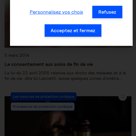
Personnalisez vos choix
Refusez
Acceptez et fermez
5 mars 2014
Le consentement aux soins de fin de vie
La loi du 22 avril 2005 relative aux droits des malades et à la
fin de vie, dite loi Leonetti, laisse quelques zones d’ombre…
Les mesures de protection juridique
Procédures de protection juridique