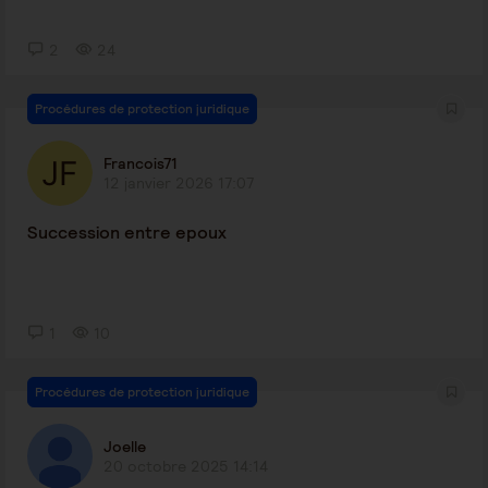
2
24
Procédures de protection juridique
Francois71
12 janvier 2026 17:07
Succession entre epoux
1
10
Procédures de protection juridique
Joelle
20 octobre 2025 14:14