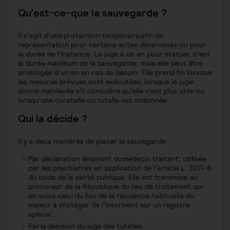
Qu’est-ce-que la sauvegarde ?
Il s’agit d’une protection temporaire afin de
représentation pour certains actes déterminés ou pour
la durée de l’instance. Le juge a un an pour statuer, c’est
la durée maximum de la sauvegarde, mais elle peut être
prolongée d’un an en cas de besoin. Elle prend fin lorsque
les mesures prévues sont exécutées, lorsque le juge
donne mainlevée s’il considère qu’elle n’est plus utile ou
lorsqu’une curatelle ou tutelle est ordonnée.
Qui la décide ?
Il y a deux manières de placer la sauvegarde :
Par déclaration émanant du médecin traitant, utilisée
par les psychiatres en application de l’article L. 3211-6
du code de la santé publique. Elle est transmise au
procureur de la République du lieu de traitement qui
en avise celui du lieu de la résidence habituelle du
majeur à protéger. Ils l’inscrivent sur un registre
spécial ;
Par la décision du juge des tutelles.