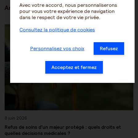
Avec votre accord, nous personnaliserons
Articles en lien
pour vous votre expérience de navigation
dans le respect de votre vie privée.
Les mesures de protection juridique
Consultez la politique de cookies
Procédures de protection juridique
Personnalisez vos choix
Refusez
Acceptez et fermez
8 juin 2026
Refus de soins d’un majeur protégé : quels droits et
quelles décisions médicales ?