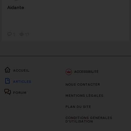
Aidante
1
17
ACCUEIL
ACCESSIBILITÉ
ARTICLES
NOUS CONTACTER
FORUM
MENTIONS LÉGALES
PLAN DU SITE
CONDITIONS GÉNÉRALES
D’UTILISATION