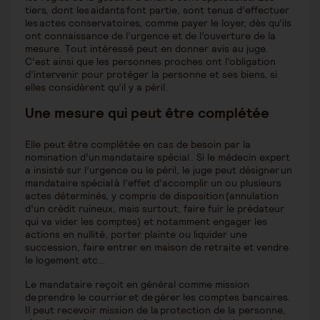
tiers, dont les aidants font partie, sont tenus d’effectuer
les actes conservatoires, comme payer le loyer, dès qu’ils
ont connaissance de l’urgence et de l’ouverture de la
mesure. Tout intéressé peut en donner avis au juge.
C’est ainsi que les personnes proches ont l’obligation
d’intervenir pour protéger la personne et ses biens, si
elles considèrent qu’il y a péril.
Une mesure qui peut être complétée
Elle peut être complétée en cas de besoin par la
nomination d’un mandataire spécial . Si le médecin expert
a insisté sur l’urgence ou le péril, le juge peut désigner un
mandataire spécial à l’effet d’accomplir un ou plusieurs
actes déterminés, y compris de disposition (annulation
d’un crédit ruineux, mais surtout, faire fuir le prédateur
qui va vider les comptes) et notamment engager les
actions en nullité, porter plainte ou liquider une
succession, faire entrer en maison de retraite et vendre
le logement etc…
Le mandataire reçoit en général comme mission
de prendre le courrier et de gérer les comptes bancaires.
Il peut recevoir mission de la protection de la personne,