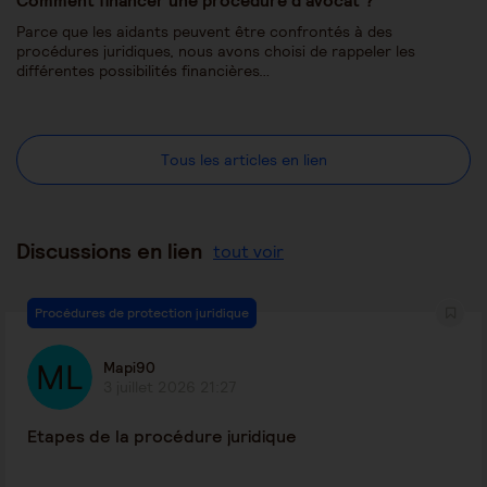
Comment financer une procédure d’avocat ?
Parce que les aidants peuvent être confrontés à des
procédures juridiques, nous avons choisi de rappeler les
différentes possibilités financières…
Tous les articles en lien
Discussions en lien
tout voir
Procédures de protection juridique
Mapi90
3 juillet 2026 21:27
Etapes de la procédure juridique