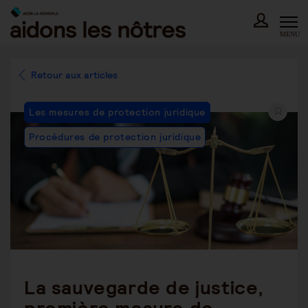
Skip
to
content
MENU
Retour aux articles
Post
Les mesures de protection juridique
Category:
Procédures de protection juridique
La sauvegarde de justice,