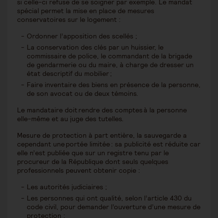
si celle-ci refuse de se soigner par exemple. Le mandat
spécial permet la mise en place de mesures
conservatoires sur le logement :
Ordonner l’apposition des scellés ;
La conservation des clés par un huissier, le
commissaire de police, le commandant de la brigade
de gendarmerie ou du maire, à charge de dresser un
état descriptif du mobilier ;
Faire inventaire des biens en présence de la personne,
de son avocat ou de deux témoins.
Le mandataire doit rendre des comptes à la personne
elle-même et au juge des tutelles.
Mesure de protection à part entière, la sauvegarde a
cependant une portée limitée : sa publicité est réduite car
elle n’est publiée que sur un registre tenu par le
procureur de la République dont seuls quelques
professionnels peuvent obtenir copie :
Les autorités judiciaires ;
Les personnes qui ont qualité, selon l’article 430 du
code civil, pour demander l’ouverture d’une mesure de
protection ;