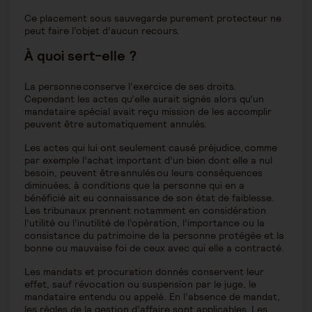
Ce placement sous sauvegarde purement protecteur ne
peut faire l’objet d’aucun recours.
À quoi sert-elle ?
La personne conserve l’exercice de ses droits.
Cependant les actes qu’elle aurait signés alors qu’un
mandataire spécial avait reçu mission de les accomplir
peuvent être automatiquement annulés.
Les actes qui lui ont seulement causé préjudice, comme
par exemple l’achat important d’un bien dont elle a nul
besoin, peuvent être annulés ou leurs conséquences
diminuées, à conditions que la personne qui en a
bénéficié ait eu connaissance de son état de faiblesse.
Les tribunaux prennent notamment en considération
l’utilité ou l’inutilité de l’opération, l’importance ou la
consistance du patrimoine de la personne protégée et la
bonne ou mauvaise foi de ceux avec qui elle a contracté.
Les mandats et procuration donnés conservent leur
effet, sauf révocation ou suspension par le juge, le
mandataire entendu ou appelé. En l’absence de mandat,
les règles de la gestion d’affaire sont applicables. Les