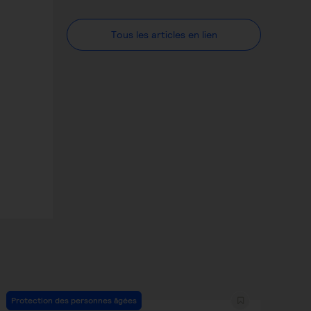
Tous les articles en lien
Protection des personnes âgées