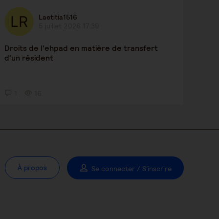
Laetitia1516
5 juillet 2026 17:39
Droits de l'ehpad en matière de transfert
d'un résident
1
16
À propos
Se connecter / S'inscrire