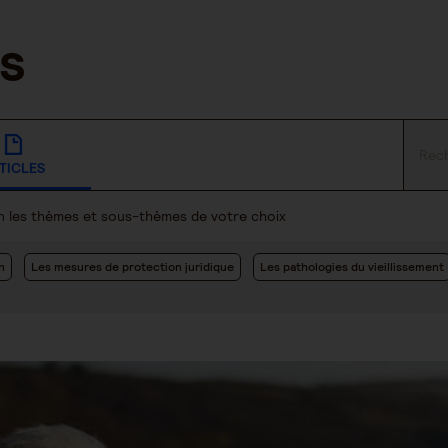
TICLES
lon les thèmes et sous-thèmes de votre choix
n
Les mesures de protection juridique
Les pathologies du vieillissement