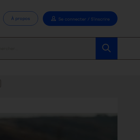
À propos
Se connecter / S'inscrire
Modifier les filtres