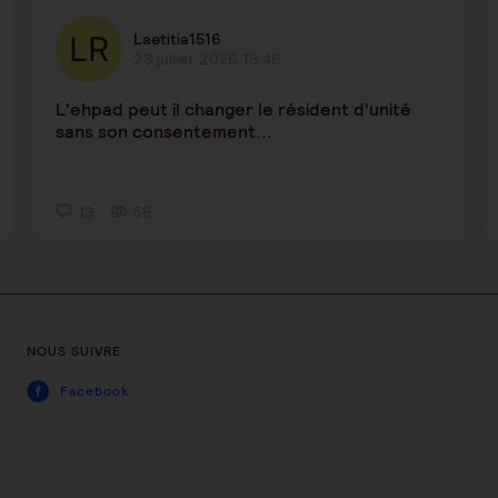
Laetitia1516
23 juillet 2026 13:46
L'ehpad peut il changer le résident d'unité
sans son consentement...
13
58
NOUS SUIVRE
Facebook