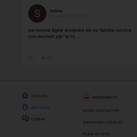
Sabine
14 juillet 2026 19:23
personne âgée éloignée de sa famille contre
son souhait par la tu...
1
18
ACCUEIL
ACCESSIBILITÉ
ARTICLES
NOUS CONTACTER
FORUM
MENTIONS LÉGALES
PLAN DU SITE