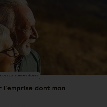
Post
n des personnes âgées
Category:
r l’emprise dont mon