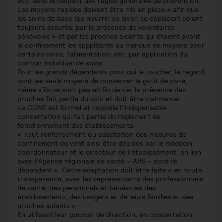
etc. dans le respect des règles générales de prévention.
Les moyens rapides doivent être mis en place « afin que
les soins de base (se nourrir, se laver, se déplacer) soient
toujours assurés, par la présence de volontaires
bénévoles » et par les proches aidants qui étaient avant
le confinement les suppléants au manque de moyens pour
certains soins, l’alimentation, etc. par application du
contrat individuel de soins.
Pour les grands dépendants pour qui le toucher, le regard
sont les seuls moyens de conserver le goût de vivre,
même s’ils ne sont pas en fin de vie, la présence des
proches fait partie du soin et doit être maintenue.
Le CCNE est formel et rappelle l’indispensable
concertation qui fait partie du règlement de
fonctionnement des établissements.
« Tout renforcement ou adaptation des mesures de
confinement doivent ainsi être décidés par le médecin
coordonnateur et le directeur de l’établissement, en lien
avec l’Agence régionale de santé – ARS – dont ils
dépendent ». Cette adaptation doit être faite « en toute
transparence, avec les représentants des professionnels
de santé, des personnels et bénévoles des
établissements, des usagers et de leurs familles et des
proches aidants ».
En utilisant leur pouvoir de direction, en concertation