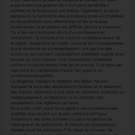
auparavant une gestion de « bon père de famille »
comme on le ferait pour soi-même. Cependant à notre
époque où la technicité des processus pose un problème,
où les publicités sont alléchantes et les arnaques
nombreuses, la prudence est difficile parfois à s’exercer.
Il y a lieu de s’entourer alors d’un professionnel
compétent : la lecture d’un contrat compliqué avant de
le signer, suspendre un crédit, mesurer les conséquences
d’une demande de surendettement, ont parfois des
solutions qui méritent consultation préalable auprès d’un
avocat ou d’un notaire. Une consultation préalable
coûtera toujours moins cher qu’un procès. Il ne sera pas
reproché au mandataire d’avoir fait appel à un
professionnel qualifié.
La diligence implique le respect des délais. Ne pas
manquer la date des déclarations fiscales et le paiement
des impôts, répondre à une mise en demeure, solliciter un
remboursement, la résiliation d’un contrat, etc.
nécessitent une vigilance certaine.
Être avisé, c’est aussi faire appel à des professionnels
qualifiés que ce soit sur le plan administratif pour
l’obtention des aides sociales ou pour la gestion de
l’épargne et du patrimoine. À chacun sa compétence.
Quelles sont les sanctions ? On peut se tromper de