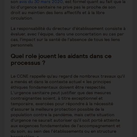
son
avis du 30 mars 2020
, est formel quant au fait que la
loi d’urgence sanitaire ne prive pas le proche de son
droit au maintien des liens affectifs et à la libre
circulation.
La responsabilité du directeur d’établissement consiste à
évaluer, avec l’équipe, dans une concertation au cas par
cas, l’impact sur la santé de l’absence de tous les liens
personnels.
Quel role jouent les aidants dans ce
processus ?
Le CCNE rappelle qu’au regard de nombreux travaux qu’il
a menés et dans le contexte actuel « les principes
éthiques fondamentaux doivent être respectés.
L’urgence sanitaire peut justifier que des mesures
contraignantes soient, à titre exceptionnel et
temporaire, exercées pour répondre à la nécessité
d’assurer la meilleure protection possible de la
population contre la pandémie, mais cette situation
d’urgence ne saurait autoriser qu’il soit porté atteinte
aux exigences fondamentales de l’accompagnement et
du soin, au sein des l’établissements ou en structure
hospitalière. »