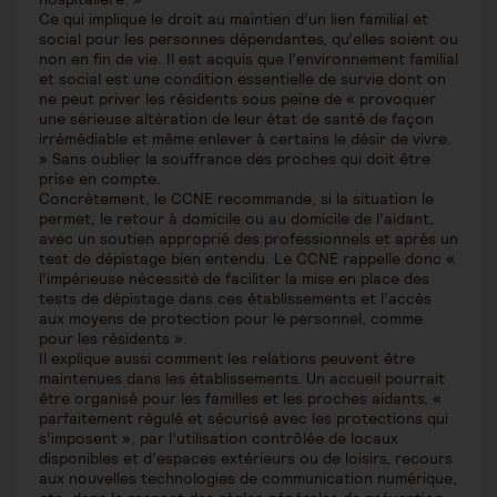
Ce qui implique le droit au maintien d’un lien familial et
social pour les personnes dépendantes, qu’elles soient ou
non en fin de vie. Il est acquis que l’environnement familial
et social est une condition essentielle de survie dont on
ne peut priver les résidents sous peine de « provoquer
une sérieuse altération de leur état de santé de façon
irrémédiable et même enlever à certains le désir de vivre.
» Sans oublier la souffrance des proches qui doit être
prise en compte.
Concrètement, le CCNE recommande, si la situation le
permet, le retour à domicile ou au domicile de l’aidant,
avec un soutien approprié des professionnels et après un
test de dépistage bien entendu. Le CCNE rappelle donc «
l’impérieuse nécessité de faciliter la mise en place des
tests de dépistage dans ces établissements et l’accès
aux moyens de protection pour le personnel, comme
pour les résidents ».
Il explique aussi comment les relations peuvent être
maintenues dans les établissements. Un accueil pourrait
être organisé pour les familles et les proches aidants, «
parfaitement régulé et sécurisé avec les protections qui
s’imposent », par l’utilisation contrôlée de locaux
disponibles et d’espaces extérieurs ou de loisirs, recours
aux nouvelles technologies de communication numérique,