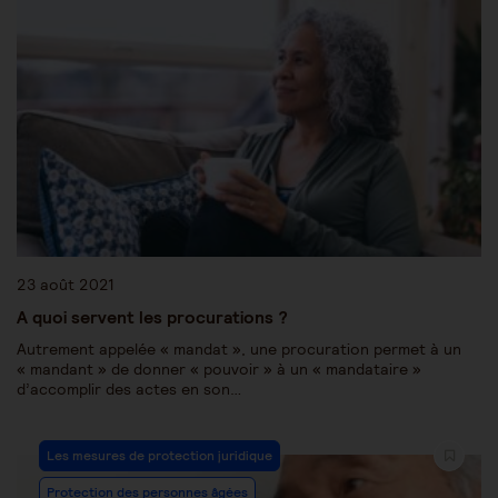
23 août 2021
A quoi servent les procurations ?
Autrement appelée « mandat », une procuration permet à un
« mandant » de donner « pouvoir » à un « mandataire »
d’accomplir des actes en son…
Les mesures de protection juridique
Protection des personnes âgées