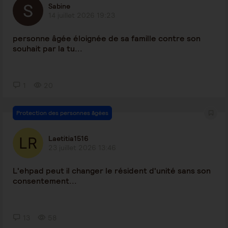
Sabine
14 juillet 2026 19:23
personne âgée éloignée de sa famille contre son
souhait par la tu...
1
20
Protection des personnes âgées
Laetitia1516
23 juillet 2026 13:46
L'ehpad peut il changer le résident d'unité sans son
consentement...
13
58