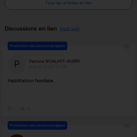
Tous les articles en lien
Discussions en lien
tout voir
Protection des personnes âgées
Patricia NOALHYT-AUDRY
8 août 2026 16:28
Habilitation familiale
1
15
Protection des personnes âgées