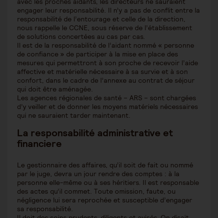
avec les proches aidants, les directeurs ne sauraient
engager leur responsabilité. Il n’y a pas de conflit entre la
responsabilité de l’entourage et celle de la direction,
nous rappelle le CCNE, sous réserve de l’établissement
de solutions concertées au cas par cas.
Il est de la responsabilité de l’aidant nommé « personne
de confiance » de participer à la mise en place des
mesures qui permettront à son proche de recevoir l’aide
affective et matérielle nécessaire à sa survie et à son
confort, dans le cadre de l’annexe au contrat de séjour
qui doit être aménagée.
Les agences régionales de santé – ARS – sont chargées
d’y veiller et de donner les moyens matériels nécessaires
qui ne sauraient tarder maintenant.
La responsabilité administrative et
financiere
Le gestionnaire des affaires, qu’il soit de fait ou nommé
par le juge, devra un jour rendre des comptes : à la
personne elle-même ou à ses héritiers. Il est responsable
des actes qu’il commet. Toute omission, faute, ou
négligence lui sera reprochée et susceptible d’engager
sa responsabilité.
Il doit des soins prudents, diligents et avisés. On disait