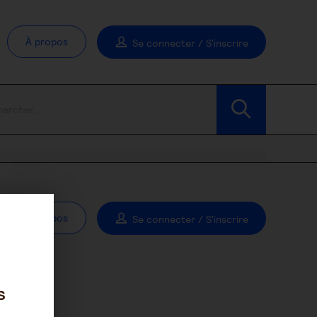
À propos
Se connecter / S'inscrire
À propos
Se connecter / S'inscrire
s