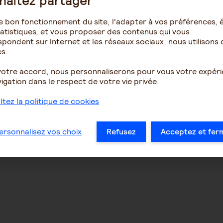
haitez partager
e bon fonctionnement du site, l'adapter à vos préférences, é
atistiques, et vous proposer des contenus qui vous
pondent sur Internet et les réseaux sociaux, nous utilisons 
s.
votre accord, nous personnaliserons pour vous votre expér
igation dans le respect de votre vie privée.
tez la politique de cookies
ersonnalisez vos choix
Refusez
Acceptez et fer