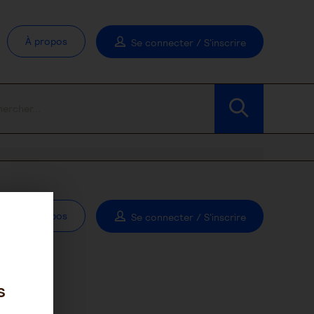
À propos
Se connecter / S'inscrire
À propos
Se connecter / S'inscrire
s