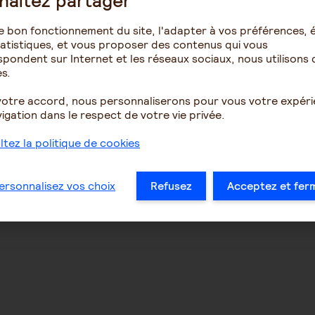
haitez partager
e bon fonctionnement du site, l'adapter à vos préférences, é
atistiques, et vous proposer des contenus qui vous
pondent sur Internet et les réseaux sociaux, nous utilisons 
s.
votre accord, nous personnaliserons pour vous votre expér
igation dans le respect de votre vie privée.
tez la politique de cookies
ersonnalisez vos choix
Refusez
Acceptez et fer