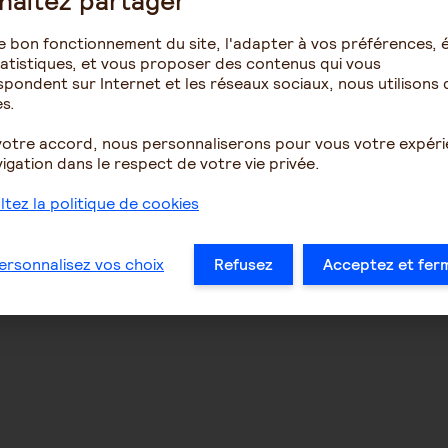
haitez partager
e bon fonctionnement du site, l'adapter à vos préférences, é
atistiques, et vous proposer des contenus qui vous
pondent sur Internet et les réseaux sociaux, nous utilisons 
s.
votre accord, nous personnaliserons pour vous votre expér
igation dans le respect de votre vie privée.
tez la politique de cookies
ersonnalisez vos choix
Refusez
Acceptez et fer