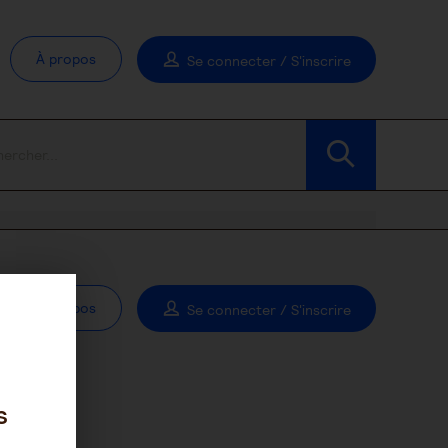
À propos
Se connecter / S'inscrire
À propos
Se connecter / S'inscrire
s