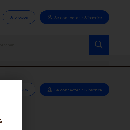
À propos
Se connecter / S'inscrire
À propos
Se connecter / S'inscrire
s