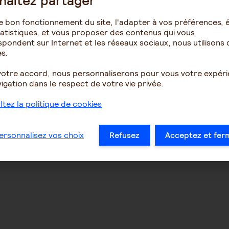
haitez partager
e bon fonctionnement du site, l'adapter à vos préférences, é
atistiques, et vous proposer des contenus qui vous
pondent sur Internet et les réseaux sociaux, nous utilisons 
s.
votre accord, nous personnaliserons pour vous votre expér
igation dans le respect de votre vie privée.
tez la politique de cookies
ersonnalisez vos choix
Refusez
Acceptez et fer