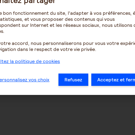
haitez partager
e bon fonctionnement du site, l'adapter à vos préférences, é
atistiques, et vous proposer des contenus qui vous
pondent sur Internet et les réseaux sociaux, nous utilisons 
s.
votre accord, nous personnaliserons pour vous votre expér
igation dans le respect de votre vie privée.
tez la politique de cookies
ersonnalisez vos choix
Refusez
Acceptez et fer