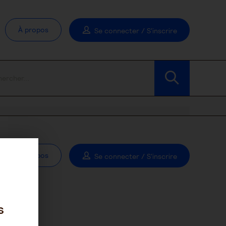
À propos
Se connecter / S'inscrire
À propos
Se connecter / S'inscrire
s