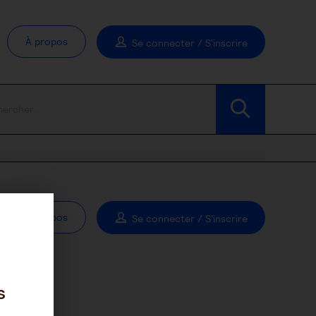
À propos
Se connecter / S'inscrire
À propos
Se connecter / S'inscrire
s