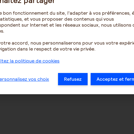
haitez partager
e bon fonctionnement du site, l'adapter à vos préférences, é
atistiques, et vous proposer des contenus qui vous
pondent sur Internet et les réseaux sociaux, nous utilisons 
s.
votre accord, nous personnaliserons pour vous votre expér
igation dans le respect de votre vie privée.
tez la politique de cookies
ersonnalisez vos choix
Refusez
Acceptez et fer