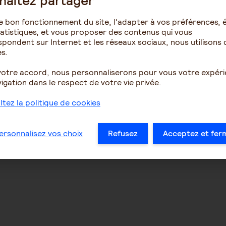
haitez partager
e bon fonctionnement du site, l'adapter à vos préférences, é
atistiques, et vous proposer des contenus qui vous
pondent sur Internet et les réseaux sociaux, nous utilisons 
s.
votre accord, nous personnaliserons pour vous votre expér
igation dans le respect de votre vie privée.
tez la politique de cookies
ersonnalisez vos choix
Refusez
Acceptez et fer