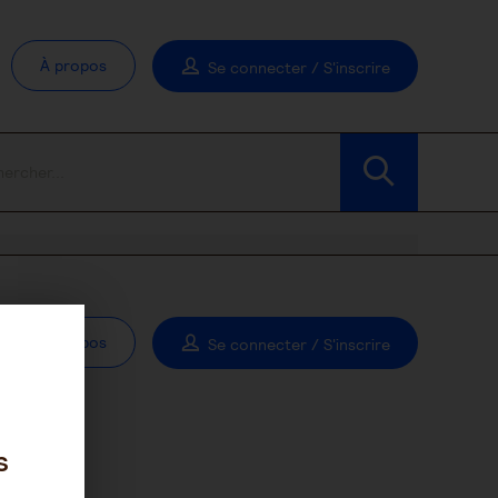
À propos
Se connecter / S'inscrire
À propos
Se connecter / S'inscrire
s