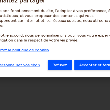
haitez partager
e bon fonctionnement du site, l'adapter à vos préférences, é
atistiques, et vous proposer des contenus qui vous
pondent sur Internet et les réseaux sociaux, nous utilisons 
s.
votre accord, nous personnaliserons pour vous votre expér
igation dans le respect de votre vie privée.
tez la politique de cookies
ersonnalisez vos choix
Refusez
Acceptez et fer