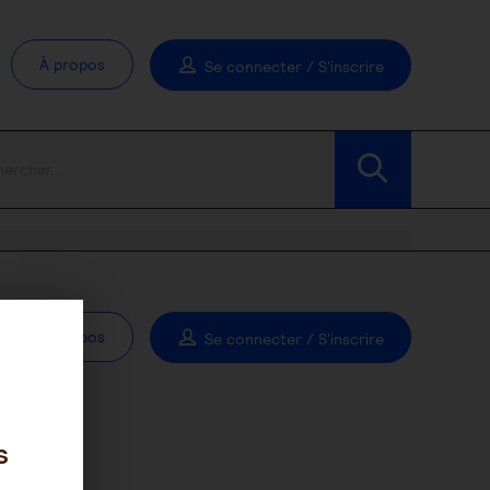
À propos
Se connecter / S'inscrire
À propos
Se connecter / S'inscrire
s