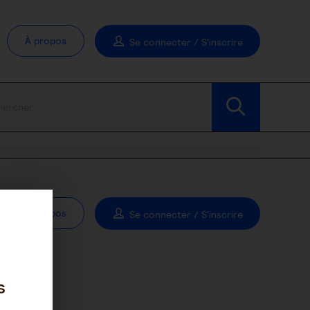
À propos
Se connecter / S'inscrire
À propos
Se connecter / S'inscrire
s