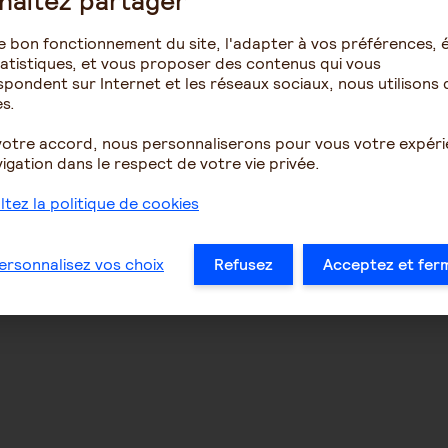
haitez partager
e bon fonctionnement du site, l'adapter à vos préférences, é
atistiques, et vous proposer des contenus qui vous
pondent sur Internet et les réseaux sociaux, nous utilisons 
s.
votre accord, nous personnaliserons pour vous votre expér
igation dans le respect de votre vie privée.
tez la politique de cookies
ersonnalisez vos choix
Refusez
Acceptez et fer