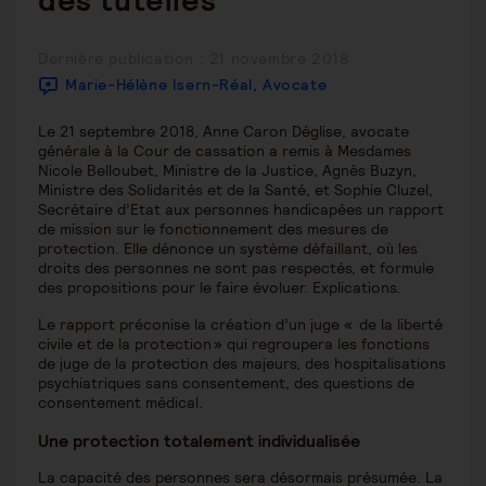
des tutelles
Publication
Dernière publication : 21 novembre 2018
publiée :
Marie-Hélène Isern-Réal, Avocate
Le 21 septembre 2018, Anne Caron Déglise, avocate
générale à la Cour de cassation a remis à Mesdames
Nicole Belloubet, Ministre de la Justice, Agnès Buzyn,
Ministre des Solidarités et de la Santé, et Sophie Cluzel,
Secrétaire d’Etat aux personnes handicapées un rapport
de mission sur le fonctionnement des mesures de
protection. Elle dénonce un système défaillant, où les
droits des personnes ne sont pas respectés, et formule
des propositions pour le faire évoluer. Explications.
Le rapport préconise la création d’un juge « de la liberté
civile et de la protection » qui regroupera les fonctions
de juge de la protection des majeurs, des hospitalisations
psychiatriques sans consentement, des questions de
consentement médical.
Une protection totalement individualisée
La capacité des personnes sera désormais présumée. La