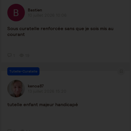
Bastien
10 juillet 2026 10:06
Sous curatelle renforcée sans que je sois mis au
courant
1
19
Tutelle-Curatelle
kenoa87
13 juillet 2026 15:20
tutelle enfant majeur handicapé