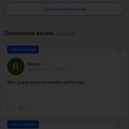
Tous les articles en lien
Discussions en lien
tout voir
Tutelle-Curatelle
Romain
13 juillet 2026 13:38
Mon papa sous curatelle renforcée
1
12
Tutelle-Curatelle