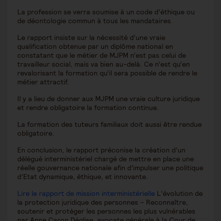
La profession se verra soumise à un code d’éthique ou
de déontologie commun à tous les mandataires.
Le rapport insiste sur la nécessité d’une vraie
qualification obtenue par un diplôme national en
constatant que le métier de MJPM n’est pas celui de
travailleur social, mais va bien au-delà. Ce n’est qu’en
revalorisant la formation qu’il sera possible de rendre le
métier attractif.
Il y a lieu de donner aux MJPM une vraie culture juridique
et rendre obligatoire la formation continue.
La formation des tuteurs familiaux doit aussi être rendue
obligatoire.
En conclusion, le rapport préconise la création d’un
délégué interministériel chargé de mettre en place une
réelle gouvernance nationale afin d’impulser une politique
d’Etat dynamique, éthique, et innovante.
Lire le rapport de mission interministérielle
L’évolution de
la protection juridique des personnes – Reconnaître,
soutenir et protéger les personnes les plus vulnérables
par Anne Caron Déglise, avocate générale à la Cour de