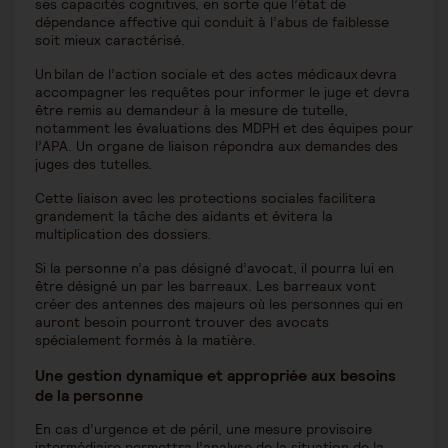
ses capacités cognitives, en sorte que l’état de
dépendance affective qui conduit à l’abus de faiblesse
soit mieux caractérisé.
Un bilan de l’action sociale et des actes médicaux devra
accompagner les requêtes pour informer le juge et devra
être remis au demandeur à la mesure de tutelle,
notamment les évaluations des MDPH et des équipes pour
l’APA. Un organe de liaison répondra aux demandes des
juges des tutelles.
Cette liaison avec les protections sociales facilitera
grandement la tâche des aidants et évitera la
multiplication des dossiers.
Si la personne n’a pas désigné d’avocat, il pourra lui en
être désigné un par les barreaux. Les barreaux vont
créer des antennes des majeurs où les personnes qui en
auront besoin pourront trouver des avocats
spécialement formés à la matière.
Une gestion dynamique et appropriée aux besoins
de la personne
En cas d’urgence et de péril, une mesure provisoire
intermédiaire permettra l’analyse de la situation de la