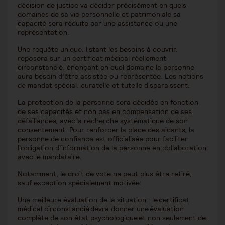
décision de justice va décider précisément en quels
domaines de sa vie personnelle et patrimoniale sa
capacité sera réduite par une assistance ou une
représentation.
Une requête unique, listant les besoins à couvrir,
reposera sur un certificat médical réellement
circonstancié, énonçant en quel domaine la personne
aura besoin d’être assistée ou représentée. Les notions
de mandat spécial, curatelle et tutelle disparaissent.
La protection de la personne sera décidée en fonction
de ses capacités et non pas en compensation de ses
défaillances, avec la recherche systématique de son
consentement. Pour renforcer la place des aidants, la
personne de confiance est officialisée pour faciliter
l’obligation d’information de la personne en collaboration
avec le mandataire.
Notamment, le droit de vote ne peut plus être retiré,
sauf exception spécialement motivée.
Une meilleure évaluation de la situation : le certificat
médical circonstancié devra donner une évaluation
complète de son état psychologique et non seulement de