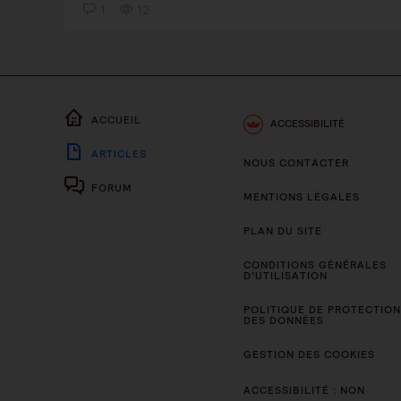
1
12
ACCUEIL
ACCESSIBILITÉ
ARTICLES
NOUS CONTACTER
FORUM
MENTIONS LÉGALES
PLAN DU SITE
CONDITIONS GÉNÉRALES
D’UTILISATION
POLITIQUE DE PROTECTION
DES DONNÉES
GESTION DES COOKIES
ACCESSIBILITÉ : NON