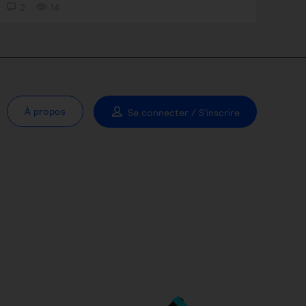
2
14
À propos
Se connecter / S'inscrire