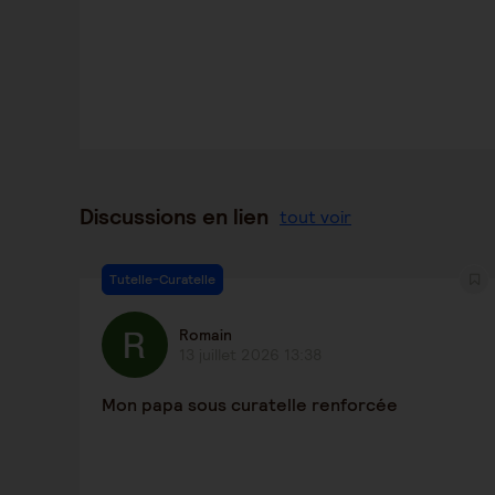
Discussions en lien
tout voir
Tutelle-Curatelle
Romain
13 juillet 2026 13:38
Mon papa sous curatelle renforcée