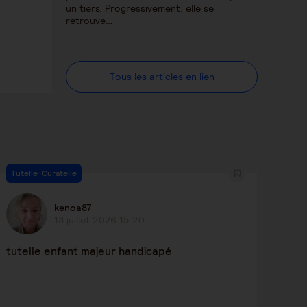
un tiers. Progressivement, elle se
retrouve…
Tous les articles en lien
Tutelle-Curatelle
kenoa87
13 juillet 2026 15:20
tutelle enfant majeur handicapé