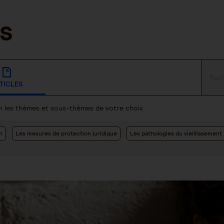
TICLES
lon les thèmes et sous-thèmes de votre choix
n
Les mesures de protection juridique
Les pathologies du vieillissement