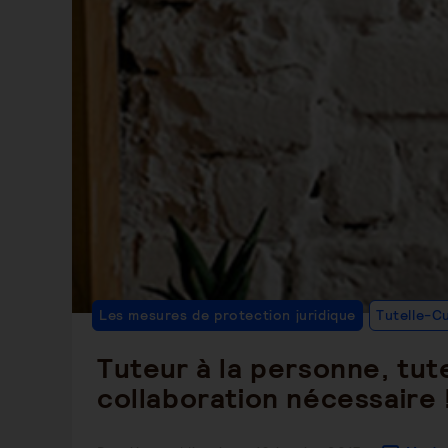
Les mesures de protection juridique
Tutelle-Cu
Tuteur à la personne, tut
collaboration nécessaire 