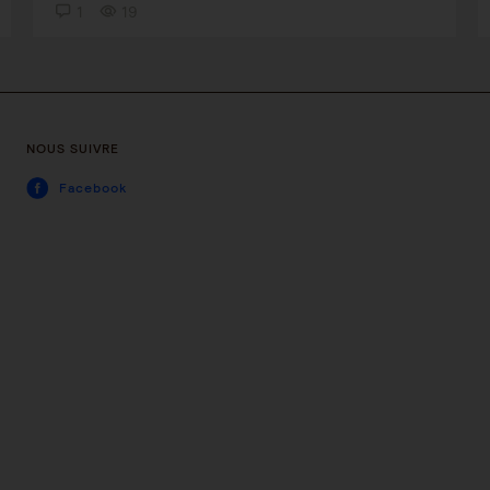
1
19
NOUS SUIVRE
Facebook