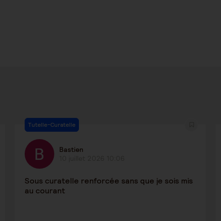
Tutelle-Curatelle
Bastien
10 juillet 2026 10:06
Sous curatelle renforcée sans que je sois mis
au courant