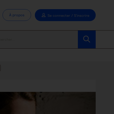
À propos
Se connecter / S'inscrire
Modifier les filtres