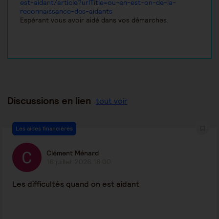
est-aidant/article?urlTitle=ou-en-est-on-de-la-
reconnaissance-des-aidants
Espérant vous avoir aidé dans vos démarches.
Discussions en lien
tout voir
Les aides financières
Clément Ménard
16 juillet 2026 18:00
Les difficultés quand on est aidant