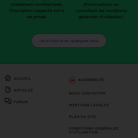
totalement confidentielle,
d’informations en
l’inscription respecte votre
consultant les conditions
vie privée.
générales d’utilisation.
Je m’inscris en quelques clics
ACCUEIL
ACCESSIBILITÉ
ARTICLES
NOUS CONTACTER
FORUM
MENTIONS LÉGALES
PLAN DU SITE
CONDITIONS GÉNÉRALES
D’UTILISATION