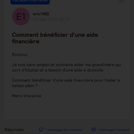
Les aides financières
eric1982
20 mai 2020 20:37
Comment bénéficier d'une aide
financière
Bonjour,
Je suis sans emploi et souhaite aider ma grand'mère qui
sort d'hôpital et a besoin d'une aide à domicile.
Comment bénéficier d'une aide financière pour l'aider à
temps plein ?
Merci d'avance
Réponses
1 message de membre
1 message d'expert