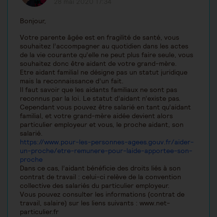
28 mai 2020 17:34
Bonjour,
Votre parente âgée est en fragilité de santé, vous
souhaitez l’accompagner au quotidien dans les actes
de la vie courante qu’elle ne peut plus faire seule, vous
souhaitez donc être aidant de votre grand-mère.
Etre aidant familial ne désigne pas un statut juridique
mais la reconnaissance d’un fait.
Il faut savoir que les aidants familiaux ne sont pas
reconnus par la loi. Le statut d’aidant n’existe pas.
Cependant vous pouvez être salarié en tant qu’aidant
familial, et votre grand-mère aidée devient alors
particulier employeur et vous, le proche aidant, son
salarié.
https://www.pour-les-personnes-agees.gouv.fr/aider-
un-proche/etre-remunere-pour-laide-apportee-son-
proche
Dans ce cas, l’aidant bénéficie des droits liés à son
contrat de travail : celui-ci relève de la convention
collective des salariés du particulier employeur.
Vous pouvez consulter les informations (contrat de
travail, salaire) sur les liens suivants : www.net-
particulier.fr