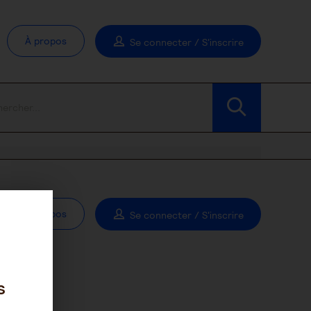
À propos
Se connecter / S'inscrire
À propos
Se connecter / S'inscrire
s