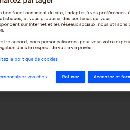
haitez partager
e bon fonctionnement du site, l'adapter à vos préférences, é
atistiques, et vous proposer des contenus qui vous
pondent sur Internet et les réseaux sociaux, nous utilisons 
s.
votre accord, nous personnaliserons pour vous votre expér
igation dans le respect de votre vie privée.
tez la politique de cookies
ersonnalisez vos choix
Refusez
Acceptez et fer