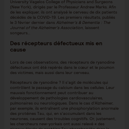
University Vagelos College of Physicians and Surgeons
(New York), dirigés par le Professeur Andrew Marks. Afin
de les expliquer, ils ont analysé le cerveau de dix patients
décédés de la COVID-19. Les premiers résultats, publiés
le 3 février dernier dans
Alzheimer’s & Dementia : The
Journal of the Alzheimer’s Association
, laissent
songeurs…
Des récepteurs défectueux mis en
cause
Lors de ces observations, des récepteurs de ryanodine
défectueux ont été repérés dans le cœur et le poumon
des victimes, mais aussi dans leur cerveau.
Récepteurs de ryanodine ? Il s’agit de molécules qui
contrôlent le passage du calcium dans les cellules. Leur
mauvais fonctionnement peut contribuer au
développement de pathologies cardiovasculaires,
pulmonaires ou neurologiques. Dans le cas d’Alzheimer,
par exemple, ils entraînent une phosphorylation anormale
des protéines Tau, qui, en s’accumulant dans les
neurones, causent des troubles cognitifs. Or, justement,
les chercheurs new-yorkais ont aussi relevé « des