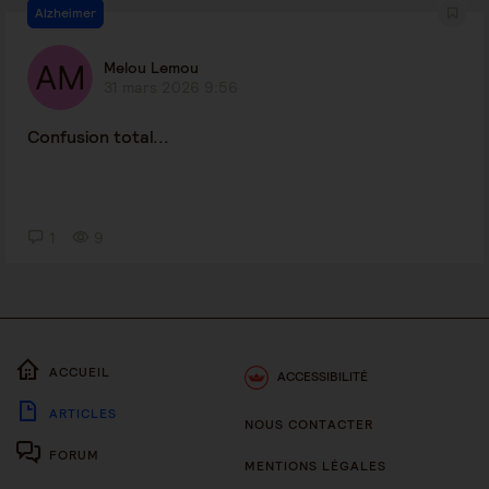
Alzheimer
Melou Lemou
31 mars 2026 9:56
Confusion total...
1
9
ACCUEIL
ACCESSIBILITÉ
ARTICLES
NOUS CONTACTER
FORUM
MENTIONS LÉGALES