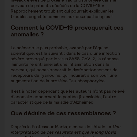
niveaux élevés de protéine Tau phosphorylée dans le
cerveau de patients décédés de la COVID-19 ».
Rapprochement troublant qui pourrait expliquer les
troubles cognitifs communs aux deux pathologies !
Comment la COVID-19 provoquerait ces
anomalies ?
Le scénario le plus probable, avancé par l’équipe
scientifique, est le suivant : dans le cas d’une infection
sévère provoqué par le virus SARS-CoV-2, la réponse
immunitaire entraînerait une inflammation dans le
cerveau, qui occasionnerait le dysfonctionnement de
récepteurs de ryanodine, qui induirait à son tour une
augmentation de la protéine Tau phosphorylée.
Il est à noter cependant que les auteurs n’ont pas relevé
d’anomalie concernant le peptide β-amyloïde, l’autre
caractéristique de la maladie d’Alzheimer.
Que déduire de ces ressemblances ?
D’après le Professeur Marks, meneur de l’étude : «
Une
interprétation de ces résultats est que
le long Covid