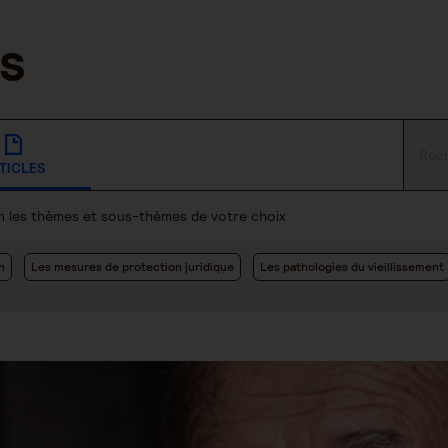
TICLES
lon les thèmes et sous-thèmes de votre choix
n
Les mesures de protection juridique
Les pathologies du vieillissement