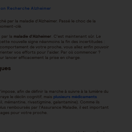
tion Recherche Alzheimer
hé par la maladie d’Alzheimer. Passé le choc de la
moment-clé.
 par la
maladie d’Alzheimer
. C’est maintenant sûr. Le
 cette nouvelle signe néanmoins la fin des incertitudes :
 comportement de votre proche, vous allez enfin pouvoir
orienter vos efforts pour l’aider. Par où commencer ?
ur lancer efficacement la prise en charge.
ques
pose, afin de définir la marche à suivre à la lumière du
raye le déclin cognitif, mais
plusieurs médicaments
il, mémantine, rivastigmine, galantamine). Comme ils
lus remboursés par l’Assurance Maladie, il est important
tages pour votre proche.