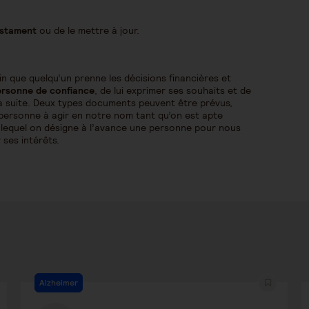
estament
ou de le mettre à jour.
n que quelqu’un prenne les décisions financières et
ersonne de confiance
, de lui exprimer ses souhaits et de
 la suite. Deux types documents peuvent être prévus,
e personne à agir en notre nom tant qu’on est apte
 lequel on désigne à l’avance une personne pour nous
 ses intérêts.
Alzheimer