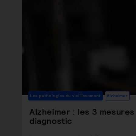
Po
Les pathologies du vieillissement
Alzheimer
C
Alzheimer : les 3 mesures
diagnostic