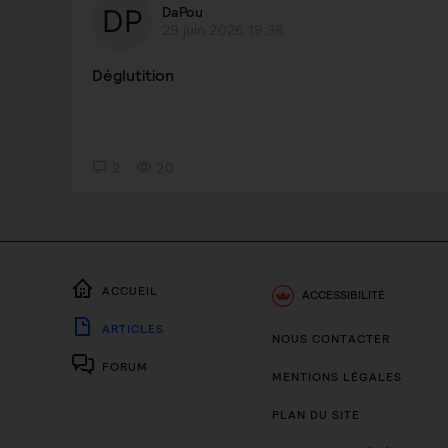
DaPou
29 juin 2026 19:38
Déglutition
2
20
ACCUEIL
ACCESSIBILITÉ
ARTICLES
NOUS CONTACTER
FORUM
MENTIONS LÉGALES
PLAN DU SITE