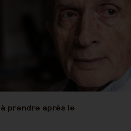
st
ategory:
 à prendre après le