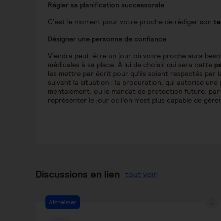
Régler sa planification successorale
C’est le moment pour votre proche de rédiger son
t
Désigner une personne de confiance
Viendra peut-être un jour où votre proche aura besoi
médicales à sa place. À lui de choisir qui sera cette
p
les mettre par écrit pour qu’ils soient respectés par
suivant la situation : la procuration, qui autorise un
mentalement, ou le mandat de protection future, par
représenter le jour où l’on n’est plus capable de gérer
Discussions en lien
tout voir
Alzheimer