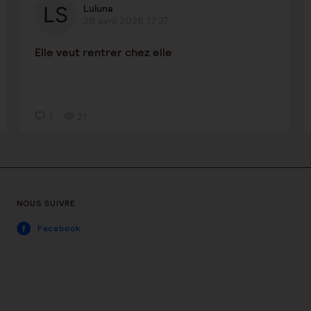
Luluna
29 avril 2026 17:37
Elle veut rentrer chez elle
1
21
NOUS SUIVRE
Facebook