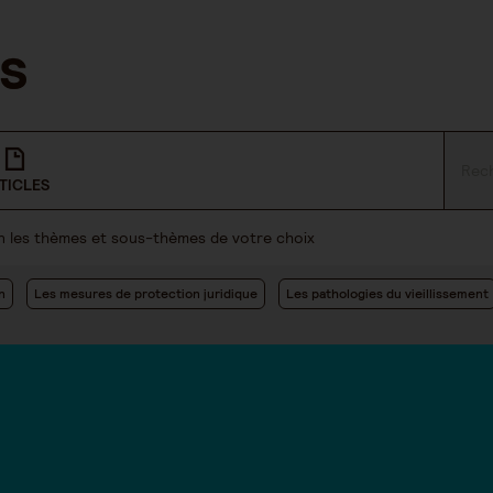
TICLES
lon les thèmes et sous-thèmes de votre choix
n
Les mesures de protection juridique
Les pathologies du vieillissement