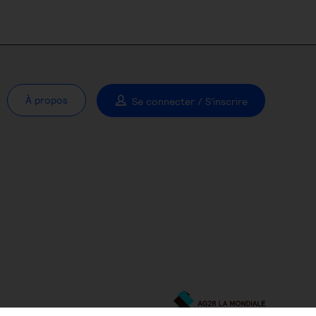
À propos
Se connecter / S'inscrire