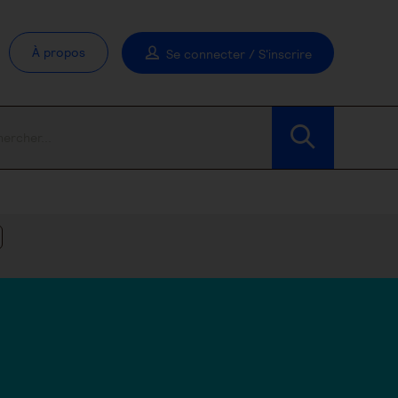
À propos
Se connecter / S'inscrire
Modifier les filtres