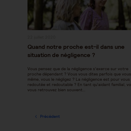
Publication
22 juillet 2020
publiée :
Quand notre proche est-il dans une
situation de négligence ?
Vous pensez que de la négligence s’exerce sur votre
proche dépendant ? Vous vous dites parfois que vou
même, vous le négligez ? La négligence est pour vous
redoutée et redoutable ? En tant qu’aidant familial, v
vous retrouvez bien souvent…
Précédent