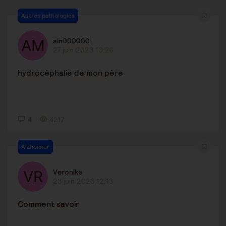
Autres pathologies
aln000000
27 juin 2023 10:26
hydrocéphalie de mon père
4
4217
Alzheimer
Veronike
23 juin 2023 12:13
Comment savoir