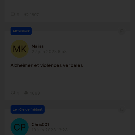
6
1897
Alzheimer
Malisa
22 juin 2023 8:58
Alzheimer et violences verbales
4
4669
Le rôle de l'aidant
Chris001
19 juin 2023 13:23