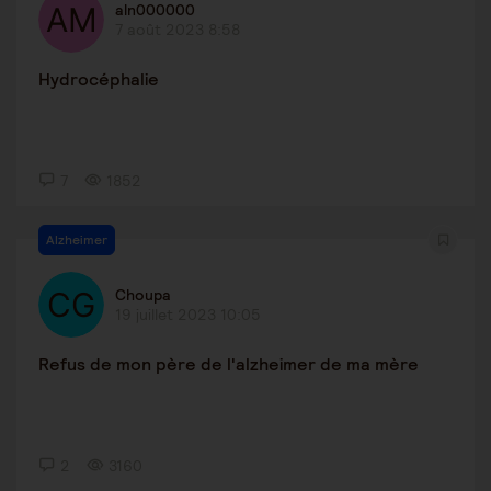
aln000000
7 août 2023 8:58
Hydrocéphalie
7
1852
Alzheimer
Choupa
19 juillet 2023 10:05
Refus de mon père de l'alzheimer de ma mère
2
3160