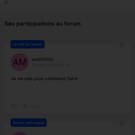
//
Ses participations au forum
Le rôle de l'aidant
aln000000
18 août 2023 15:14
Je ne sais plus comment faire
1
2540
Autres pathologies