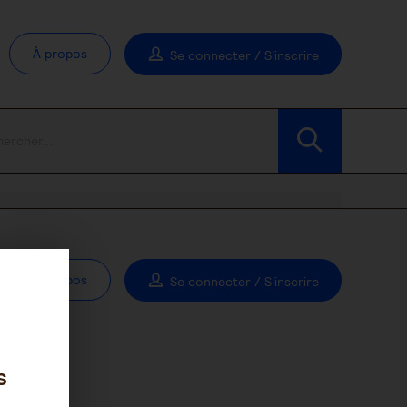
À propos
Se connecter / S'inscrire
À propos
Se connecter / S'inscrire
s