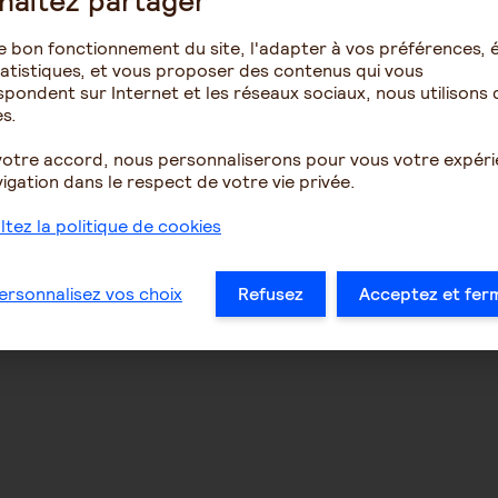
haitez partager
e bon fonctionnement du site, l'adapter à vos préférences, é
atistiques, et vous proposer des contenus qui vous
pondent sur Internet et les réseaux sociaux, nous utilisons 
s.
votre accord, nous personnaliserons pour vous votre expér
igation dans le respect de votre vie privée.
tez la politique de cookies
ersonnalisez vos choix
Refusez
Acceptez et fer