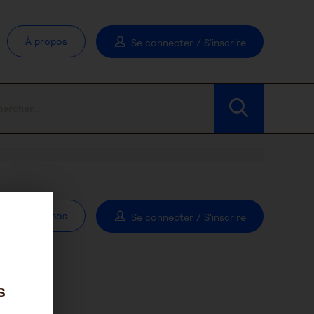
À propos
Se connecter / S'inscrire
À propos
Se connecter / S'inscrire
s