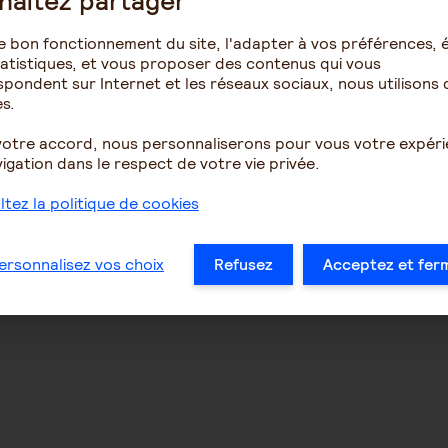
haitez partager
e bon fonctionnement du site, l'adapter à vos préférences, é
atistiques, et vous proposer des contenus qui vous
pondent sur Internet et les réseaux sociaux, nous utilisons 
s.
votre accord, nous personnaliserons pour vous votre expér
igation dans le respect de votre vie privée.
tez la politique de cookies
ersonnalisez vos choix
Refusez
Acceptez et fer