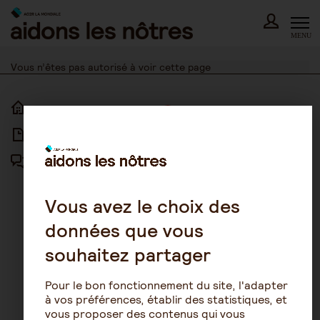
Skip
to
content
MENU
Vous n’êtes pas autorisé à voir cette page
ACCUEIL
ACCESSIBILITÉ
ARTICLES
NOUS CONTACTER
FORUM
MENTIONS LÉGALES
PLAN DU SITE
Vous avez le choix des
données que vous
CONDITIONS GÉNÉRALES
D’UTILISATION
souhaitez partager
POLITIQUE DE PROTECTION DES
DONNÉES
Pour le bon fonctionnement du site, l'adapter
GESTION DES COOKIES
à vos préférences, établir des statistiques, et
vous proposer des contenus qui vous