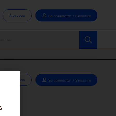
À propos
Se connecter / S'inscrire
À propos
Se connecter / S'inscrire
s