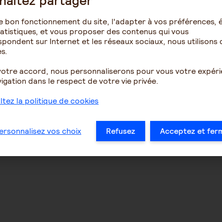
haitez partager
e bon fonctionnement du site, l'adapter à vos préférences, é
atistiques, et vous proposer des contenus qui vous
pondent sur Internet et les réseaux sociaux, nous utilisons 
s.
votre accord, nous personnaliserons pour vous votre expér
igation dans le respect de votre vie privée.
tez la politique de cookies
ersonnalisez vos choix
Refusez
Acceptez et fer