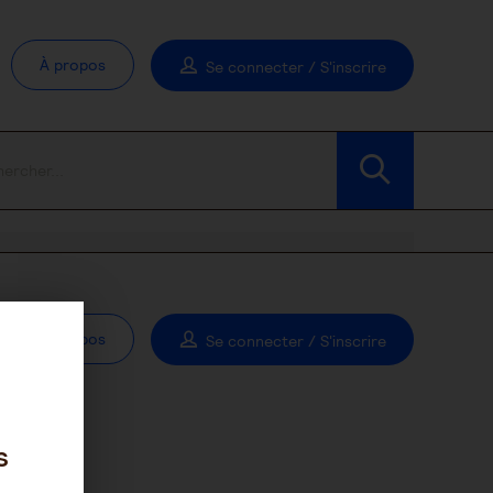
À propos
Se connecter / S'inscrire
À propos
Se connecter / S'inscrire
s