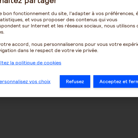
haitez partager
e bon fonctionnement du site, l'adapter à vos préférences, é
atistiques, et vous proposer des contenus qui vous
pondent sur Internet et les réseaux sociaux, nous utilisons 
s.
votre accord, nous personnaliserons pour vous votre expér
igation dans le respect de votre vie privée.
tez la politique de cookies
ersonnalisez vos choix
Refusez
Acceptez et fer