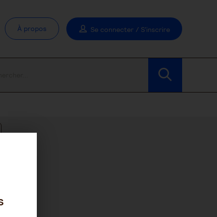
À propos
Se connecter / S'inscrire
Modifier les filtres
s