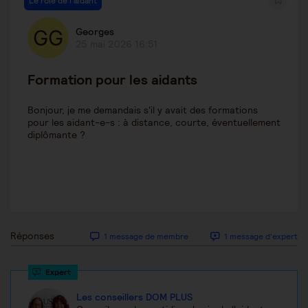
Le rôle de l'aidant
Georges
25 mai 2026 16:51
Formation pour les aidants
Bonjour, je me demandais s'il y avait des formations
pour les aidant-e-s : à distance, courte, éventuellement
diplômante ?
Réponses
1 message de membre
1 message d'expert
Les conseillers DOM PLUS