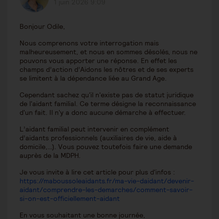
1 juin 2026 9:09
Bonjour Odile,
Nous comprenons votre interrogation mais
malheureusement, et nous en sommes désolés, nous ne
pouvons vous apporter une réponse. En effet les
champs d’action d’Aidons les nôtres et de ses experts
se limitent à la dépendance liée au Grand Age.
Cependant sachez qu'il n'existe pas de statut juridique
de l'aidant familial. Ce terme désigne la reconnaissance
d'un fait. Il n'y a donc aucune démarche à effectuer.
L’aidant familial peut intervenir en complément
d’aidants professionnels (auxiliaires de vie, aide à
domicile,…). Vous pouvez toutefois faire une demande
auprès de la MDPH.
Je vous invite à lire cet article pour plus d'infos :
https://maboussoleaidants.fr/ma-vie-daidant/devenir-
aidant/comprendre-les-demarches/comment-savoir-
si-on-est-officiellement-aidant
En vous souhaitant une bonne journée,