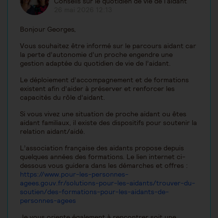
Conseils sur le quotidien de vie de l'aidant
26 mai 2026 12:13
Bonjour Georges,
Vous souhaitez être informé sur le parcours aidant car
la perte d’autonomie d’un proche engendre une
gestion adaptée du quotidien de vie de l’aidant.
Le déploiement d’accompagnement et de formations
existent afin d’aider à préserver et renforcer les
capacités du rôle d’aidant.
Si vous vivez une situation de proche aidant ou êtes
aidant familiaux, il existe des dispositifs pour soutenir la
relation aidant/aidé.
L’association française des aidants propose depuis
quelques années des formations. Le lien internet ci-
dessous vous guidera dans les démarches et offres :
https://www.pour-les-personnes-
agees.gouv.fr/solutions-pour-les-aidants/trouver-du-
soutien/des-formations-pour-les-aidants-de-
personnes-agees
Je vous oriente également à rencontrer soit une