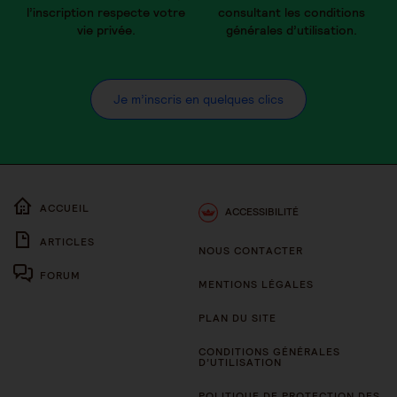
l’inscription respecte votre
consultant les conditions
vie privée.
générales d’utilisation.
Je m’inscris en quelques clics
ACCUEIL
ACCESSIBILITÉ
ARTICLES
NOUS CONTACTER
FORUM
MENTIONS LÉGALES
PLAN DU SITE
CONDITIONS GÉNÉRALES
D’UTILISATION
POLITIQUE DE PROTECTION DES