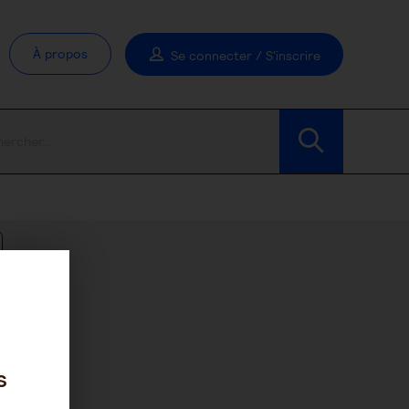
À propos
Se connecter / S'inscrire
Modifier les filtres
s