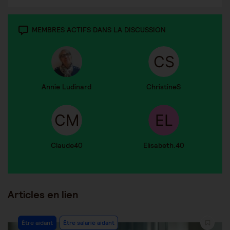
MEMBRES ACTIFS DANS LA DISCUSSION
Annie Ludinard
ChristineS
Claude40
Elisabeth.40
Articles en lien
Être aidant
Être salarié aidant