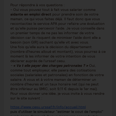
Pour répondre à vos questions :
- Oui vous pouvez tout à fait vous salarier comme
aidante en emploi direct
pour prendre soin de votre
maman, ce qui vous faites déjà. Il faut donc que vous
recontactiez le service APA pour refaire une évaluation
et qu'elle puisse percevoir l'aide. Je vous conseille dans
un premier temps de ne pas les informer de votre
décision car ils risquent de minimiser l'aide dont elle a
besoin (son GIR) sachant qu'elle vit avec vous.
Une fois qu'elle aura la décision du département
(nombre d'heures alloué et montant), vous pourrez à ce
moment là les informer de votre intention de vous
déclarer auprès de l'urssaf cesu.
-
« Va t elle payer des charges patronales ? »
Oui,
comme tout employeur, elle paiera des cotisations
sociales (salariales et patronales) en fonction de votre
salaire. A vous et à votre maman de déterminer un
nombre d'heures et un taux horaire net (qui ne peut
être inférieur au SMIC, soit 9,11 € depuis le 1er mai).
Pour vous donner une idée, je vous invite à vous rendre
sur le site suivant :
https://www.cesu.urssaf.fr/info/accueil.html
puis d'utiliser le simulateur "estimer le cout de l'emploi"