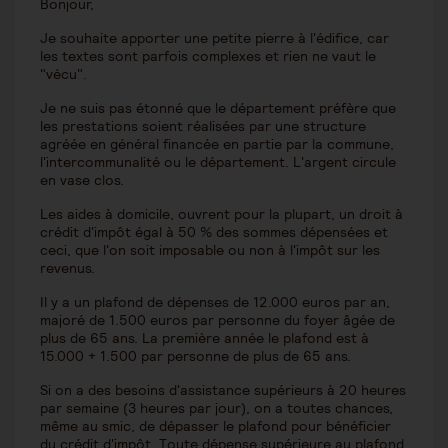
Bonjour,
Je souhaite apporter une petite pierre à l'édifice, car
les textes sont parfois complexes et rien ne vaut le
"vécu".
Je ne suis pas étonné que le département préfère que
les prestations soient réalisées par une structure
agréée en général financée en partie par la commune,
l'intercommunalité ou le département. L'argent circule
en vase clos.
Les aides à domicile, ouvrent pour la plupart, un droit à
crédit d'impôt égal à 50 % des sommes dépensées et
ceci, que l'on soit imposable ou non à l'impôt sur les
revenus.
Il y a un plafond de dépenses de 12.000 euros par an,
majoré de 1.500 euros par personne du foyer âgée de
plus de 65 ans. La première année le plafond est à
15.000 + 1.500 par personne de plus de 65 ans.
Si on a des besoins d'assistance supérieurs à 20 heures
par semaine (3 heures par jour), on a toutes chances,
même au smic, de dépasser le plafond pour bénéficier
du crédit d'impôt. Toute dépense supérieure au plafond