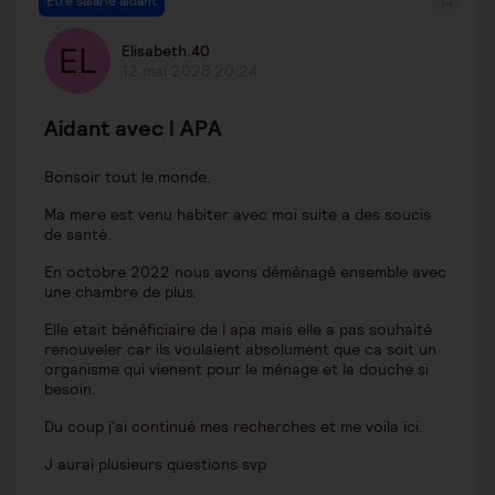
Être salarié aidant
Elisabeth.40
12 mai 2023 20:24
Aidant avec l APA
Bonsoir tout le monde.
Ma mere est venu habiter avec moi suite a des soucis
de santé.
En octobre 2022 nous avons déménagé ensemble avec
une chambre de plus.
Elle etait bénéficiaire de l apa mais elle a pas souhaité
renouveler car ils voulaient absolument que ca soit un
organisme qui vienent pour le ménage et la douche si
besoin.
Du coup j'ai continué mes recherches et me voila ici.
J aurai plusieurs questions svp