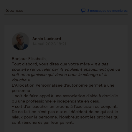
Réponses
3 messages de membres
Annie Ludinard
14 mai 2023 18:21
Bonjour Elisabeth,
Tout d'abord, vous dites que votre mère «
n'
a pas
souhaité renouveler car ils voulaient absolument que ca
soit un organisme qui
vienne pour le ménage et la
douche »
.
L'Allocation Personnalisée d'autonomie permet à une
personne :
- soit de faire appel à une association d'aide à domicile
ou une professionnelle indépendante en cesu,
- soit d'embaucher un proche à l'exclusion du conjoint.
De ce fait ce n'est pas eux qui décident de ce qui est le
mieux pour la personne. Nombreux sont les proches qui
sont rémunérés par leur parent.