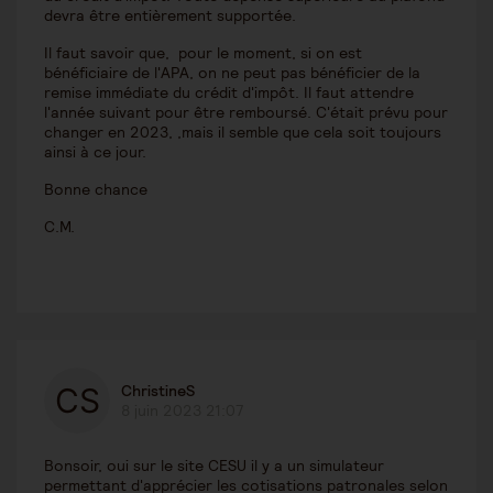
devra être entièrement supportée.
Il faut savoir que, pour le moment, si on est
bénéficiaire de l'APA, on ne peut pas bénéficier de la
remise immédiate du crédit d'impôt. Il faut attendre
l'année suivant pour être remboursé. C'était prévu pour
changer en 2023, ,mais il semble que cela soit toujours
ainsi à ce jour.
Bonne chance
C.M.
ChristineS
8 juin 2023 21:07
Bonsoir, oui sur le site CESU il y a un simulateur
permettant d'apprécier les cotisations patronales selon