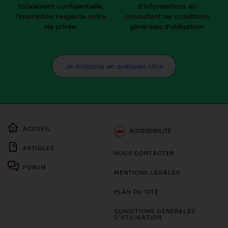
totalement confidentielle,
d’informations en
l’inscription respecte votre
consultant les conditions
vie privée.
générales d’utilisation.
Je m’inscris en quelques clics
ACCUEIL
ACCESSIBILITÉ
ARTICLES
NOUS CONTACTER
FORUM
MENTIONS LÉGALES
PLAN DU SITE
CONDITIONS GÉNÉRALES
D’UTILISATION