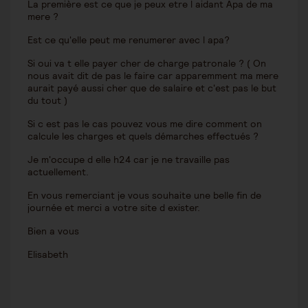
La première est ce que je peux etre l aidant Apa de ma
mere ?
Est ce qu'elle peut me renumerer avec l apa?
Si oui va t elle payer cher de charge patronale ? ( On
nous avait dit de pas le faire car apparemment ma mere
aurait payé aussi cher que de salaire et c'est pas le but
du tout )
Si c est pas le cas pouvez vous me dire comment on
calcule les charges et quels démarches effectués ?
Je m'occupe d elle h24 car je ne travaille pas
actuellement.
En vous remerciant je vous souhaite une belle fin de
journée et merci a votre site d exister.
Bien a vous
Elisabeth