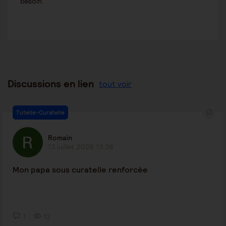
besoin.
Discussions en lien
tout voir
Tutelle-Curatelle
Romain
13 juillet 2026 13:38
Mon papa sous curatelle renforcée
1
12