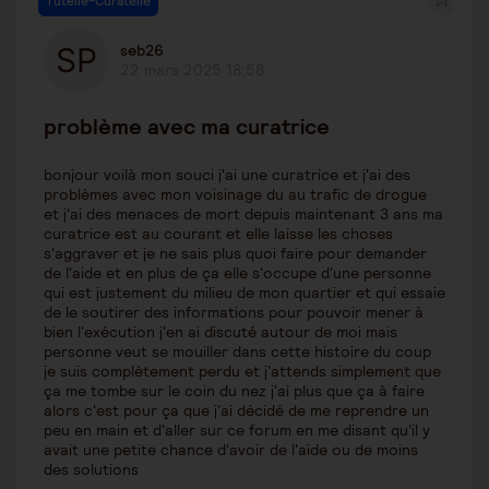
Tutelle-Curatelle
seb26
22 mars 2025 18:58
problème avec ma curatrice
bonjour voilà mon souci j'ai une curatrice et j'ai des
problèmes avec mon voisinage du au trafic de drogue
et j'ai des menaces de mort depuis maintenant 3 ans ma
curatrice est au courant et elle laisse les choses
s'aggraver et je ne sais plus quoi faire pour demander
de l'aide et en plus de ça elle s'occupe d'une personne
qui est justement du milieu de mon quartier et qui essaie
de le soutirer des informations pour pouvoir mener à
bien l'exécution j'en ai discuté autour de moi mais
personne veut se mouiller dans cette histoire du coup
je suis complètement perdu et j'attends simplement que
ça me tombe sur le coin du nez j'ai plus que ça à faire
alors c'est pour ça que j'ai décidé de me reprendre un
peu en main et d'aller sur ce forum en me disant qu'il y
avait une petite chance d'avoir de l'aide ou de moins
des solutions