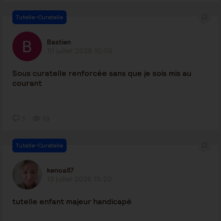
Tutelle-Curatelle
Bastien
10 juillet 2026 10:06
Sous curatelle renforcée sans que je sois mis au
courant
1
19
Tutelle-Curatelle
kenoa87
13 juillet 2026 15:20
tutelle enfant majeur handicapé