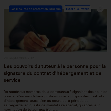
Post
Les mesures de protection juridique
Tutelle-Curatelle
Category:
Publication
20 septembre 2021
publiée :
Les pouvoirs du tuteur à la personne pour la
signature du contrat d’hébergement et de
service
De nombreux membres de la communauté signalent des abus de
pouvoir d’un mandataire professionnel à propos des contrats
d’hébergement, aussi bien au cours de la période de
sauvegarde, en qualité de mandataire spécial, qu’après leur
nomination de tuteur aux biens. …