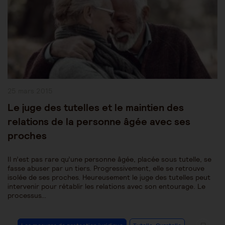
Publication
25 mars 2015
publiée :
Le juge des tutelles et le maintien des
relations de la personne âgée avec ses
proches
Il n’est pas rare qu’une personne âgée, placée sous tutelle, se
fasse abuser par un tiers. Progressivement, elle se retrouve
isolée de ses proches. Heureusement le juge des tutelles peut
intervenir pour rétablir les relations avec son entourage. Le
processus…
Post