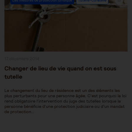
Les mesures de protection juridique
Tutelle-Curatelle
Category:
Publication
17 décembre 2014
publiée :
Changer de lieu de vie quand on est sous
tutelle
Le changement du lieu de résidence est un des éléments les
plus perturbants pour une personne âgée. C’est pourquoi la loi
rend obligatoire l’intervention du juge des tutelles lorsque la
personne bénéficie d’une protection judiciaire ou d’un mandat
de protection…