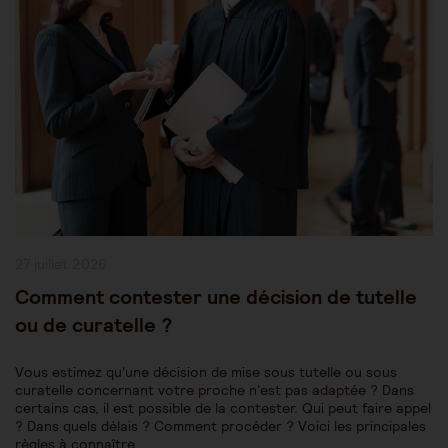
Publication
27 juillet 2026
publiée :
Comment contester une décision de tutelle
ou de curatelle ?
Vous estimez qu'une décision de mise sous tutelle ou sous
curatelle concernant votre proche n'est pas adaptée ? Dans
certains cas, il est possible de la contester. Qui peut faire appel
? Dans quels délais ? Comment procéder ? Voici les principales
règles à connaître.