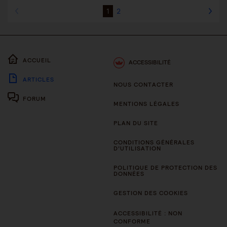
1
2
ACCUEIL
ACCESSIBILITÉ
ARTICLES
NOUS CONTACTER
FORUM
MENTIONS LÉGALES
PLAN DU SITE
CONDITIONS GÉNÉRALES
D’UTILISATION
POLITIQUE DE PROTECTION DES
DONNÉES
GESTION DES COOKIES
ACCESSIBILITÉ : NON
CONFORME