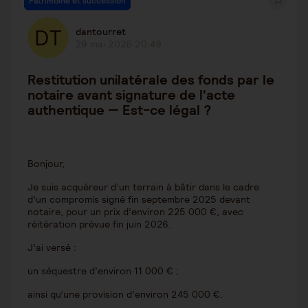
Patrimoine et succession
dantourret
29 mai 2026 20:49
Restitution unilatérale des fonds par le
notaire avant signature de l'acte
authentique — Est-ce légal ?
Bonjour,
Je suis acquéreur d’un terrain à bâtir dans le cadre
d’un compromis signé fin septembre 2025 devant
notaire, pour un prix d’environ 225 000 €, avec
réitération prévue fin juin 2026.
J’ai versé :
un séquestre d’environ 11 000 € ;
ainsi qu’une provision d’environ 245 000 €.