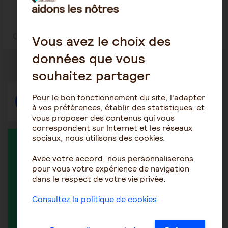
Vous avez le choix des
1
16
données que vous
souhaitez partager
Pour le bon fonctionnement du site, l'adapter
Répondre
à vos préférences, établir des statistiques, et
vous proposer des contenus qui vous
correspondent sur Internet et les réseaux
sociaux, nous utilisons des cookies.
MEMBRE ACTIF DANS LA DISCUSSION
Avec votre accord, nous personnaliserons
pour vous votre expérience de navigation
dans le respect de votre vie privée.
Consultez la politique de cookies
Dantourret