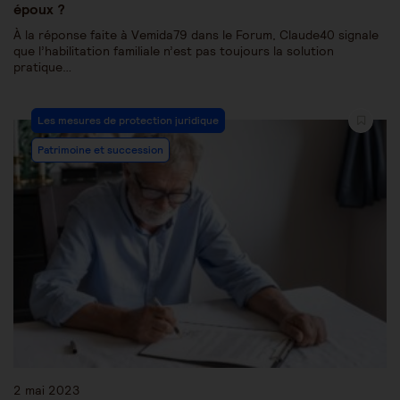
époux ?
À la réponse faite à Vemida79 dans le Forum, Claude40 signale
que l’habilitation familiale n’est pas toujours la solution
pratique…
Les mesures de protection juridique
Patrimoine et succession
2 mai 2023