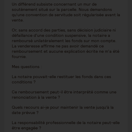
Un différend subsiste concernant un mur de
soutènement situé sur la parcelle. Nous demandons
qu’une convention de servitude soit régularisée avant la
vente.
Or, sans accord des parties, sans décision judiciaire ni
défaillance d’une condition suspensive, la notaire a
remboursé unilatéralement les fonds sur mon compte.
La venderesse affirme ne pas avoir demandé ce
remboursement et aucune explication écrite ne m’a été
fournie.
Mes questions :
La notaire pouvait-elle restituer les fonds dans ces
conditions ?
Ce remboursement peut-il être interprété comme une
renonciation à la vente ?
Quels recours ai-je pour maintenir la vente jusqu’à la
date prévue ?
La responsabilité professionnelle de la notaire peut-elle
être engagée ?