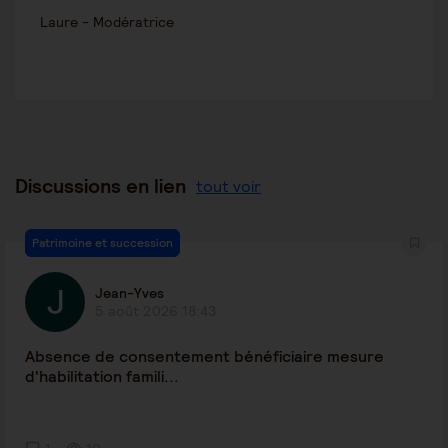
Laure - Modératrice
Discussions en lien
tout voir
Patrimoine et succession
Jean-Yves
5 août 2026 18:43
Absence de consentement bénéficiaire mesure
d'habilitation famili...