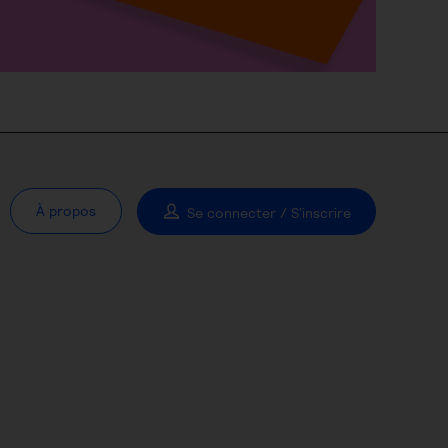
À propos
Se connecter / S'inscrire