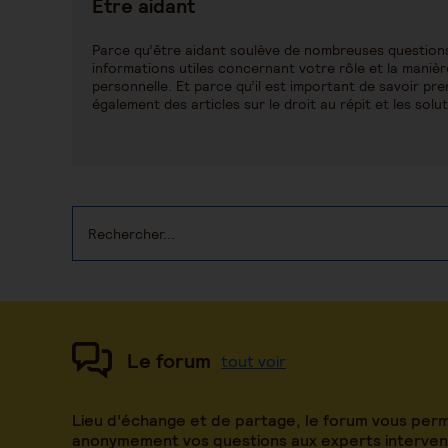
Être aidant
Parce qu’être aidant soulève de nombreuses questions
informations utiles concernant votre rôle et la manière
personnelle. Et parce qu’il est important de savoir pr
également des articles sur le droit au répit et les sol
Le forum
tout voir
Lieu d’échange et de partage, le forum vous per
anonymement vos questions aux experts intervena