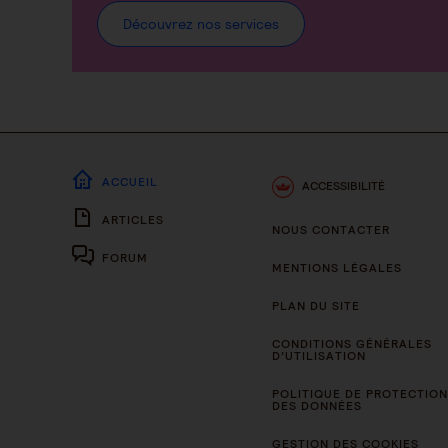
Découvrez nos services
ACCUEIL
ACCESSIBILITÉ
ARTICLES
NOUS CONTACTER
FORUM
MENTIONS LÉGALES
PLAN DU SITE
CONDITIONS GÉNÉRALES
D’UTILISATION
POLITIQUE DE PROTECTION
DES DONNÉES
GESTION DES COOKIES