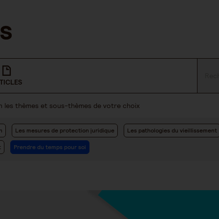
TICLES
lon les thèmes et sous-thèmes de votre choix
n
Les mesures de protection juridique
Les pathologies du vieillissement
t
Prendre du temps pour soi