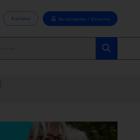
À propos
Se connecter / S'inscrire
Modifier les filtres