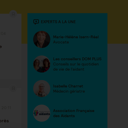
EXPERTS A LA UNE
:04
Marie-Hélène Isern-Réal
Avocate
e
Les conseillers DOM PLUS
Conseils sur le quotidien
de vie de l'aidant
Isabelle Charret
Médecin gériatre
 20:11
Association Française
des Aidants
près