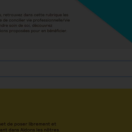
, retrouvez dans cette rubrique les
 de concilier vie professionnelle/vie
endre soin de soi, découvrez
utions proposées pour en bénéficier.
met de poser librement et
nt dans Aidons les nôtres.