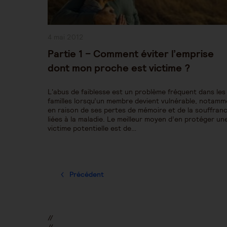
Publication
4 mai 2012
publiée :
Partie 1 – Comment éviter l’emprise
dont mon proche est victime ?
L'abus de faiblesse est un problème fréquent dans les
familles lorsqu’un membre devient vulnérable, notamm
en raison de ses pertes de mémoire et de la souffran
liées à la maladie. Le meilleur moyen d’en protéger un
victime potentielle est de…
Précédent
//