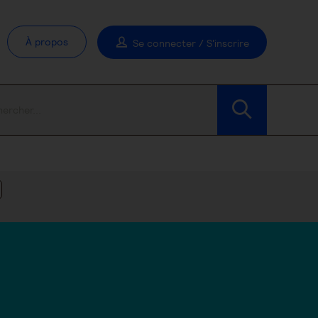
À propos
Se connecter / S'inscrire
Modifier les filtres