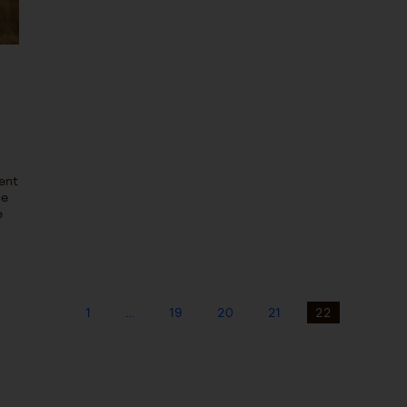
ent
ce
e
1
…
19
20
21
22