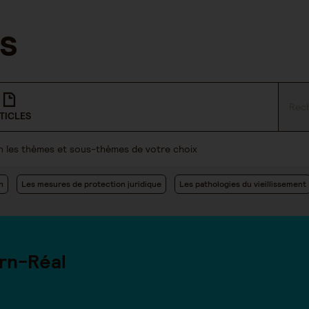
TICLES
lon les thèmes et sous-thèmes de votre choix
n
Les mesures de protection juridique
Les pathologies du vieillissement
rn-Réal