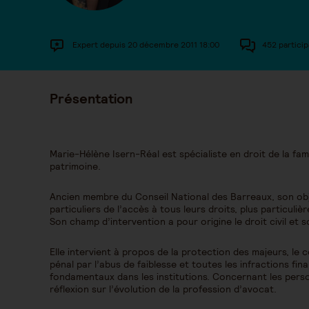
Expert depuis 20 décembre 2011 18:00
452 particip
Présentation
Marie-Hélène Isern-Réal est spécialiste en droit de la fam
patrimoine.
Ancien membre du Conseil National des Barreaux, son objec
particuliers de l’accès à tous leurs droits, plus particuliè
Son champ d’intervention a pour origine le droit civil et so
Elle intervient à propos de la protection des majeurs, le 
pénal par l’abus de faiblesse et toutes les infractions fin
fondamentaux dans les institutions. Concernant les pers
réflexion sur l’évolution de la profession d’avocat.