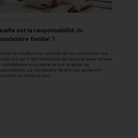
ublication
1 octobre 2012
bliée :
uelle est la responsabilité du
andataire familial ?
ssurer la tutelle ou la curatelle de son proche est une
ourde charge. Il est nécessaire de l’assurer avec sérieux
t compétence sous peine de voir engager sa
esponsabilité. Le mandataire ne doit pas seulement
ccomplir sa tâche en bon…