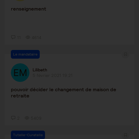
renseignement
11
4614
Le mandataire
Lilibeth
5 février 2021 19:21
pouvoir décider le changement de maison de
retraite
2
5409
Tutelle-Curatelle