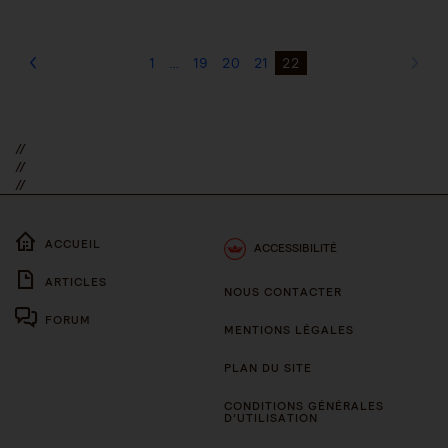
1
…
19
20
21
22
//
//
//
ACCUEIL
ACCESSIBILITÉ
ARTICLES
NOUS CONTACTER
FORUM
MENTIONS LÉGALES
PLAN DU SITE
CONDITIONS GÉNÉRALES
D’UTILISATION