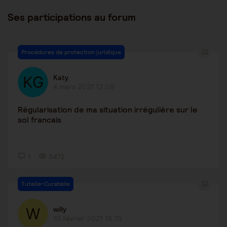
Ses participations au forum
Procédures de protection juridique
Katy
4 mars 2021 12:09
Régularisation de ma situation irrégulière sur le
sol francais
1
5472
Tutelle-Curatelle
willy
10 février 2021 15:15