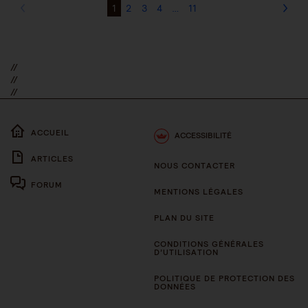
1
2
3
4
…
11
//
//
//
ACCUEIL
ACCESSIBILITÉ
ARTICLES
NOUS CONTACTER
FORUM
MENTIONS LÉGALES
PLAN DU SITE
CONDITIONS GÉNÉRALES
D’UTILISATION
POLITIQUE DE PROTECTION DES
DONNÉES