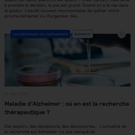
à prendre la décision, le pas est grand. Quand on a le nez dans
le guidon, il paraît souvent insurmontable de quitter notre
proche Alzheimer ou d'organiser des…
Post
Les pathologies du vieillissement
Alzheimer
Category:
Publication
11 mai 2026
publiée :
Maladie d’Alzheimer : où en est la recherche
thérapeutique ?
Des espoirs, des déceptions, des découvertes... L'actualité de
la recherche sur Alzheimer n'a pas manqué de