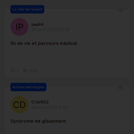
Le rôle de l'aidant
isaphil
28 avril 2023 20:52
fin de vie et parcours médical
1
1228
Autres pathologies
Cris1902
28 avril 2023 11:54
Syndrome de glissement