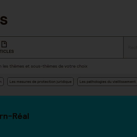
TICLES
lon les thèmes et sous-thèmes de votre choix
n
Les mesures de protection juridique
Les pathologies du vieillissement
rn-Réal