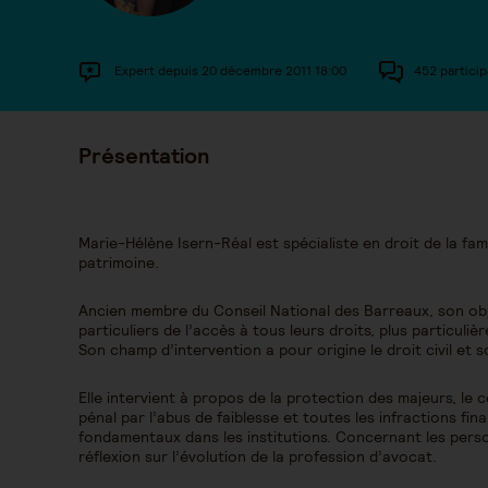
Expert depuis 20 décembre 2011 18:00
452 particip
Présentation
Marie-Hélène Isern-Réal est spécialiste en droit de la fam
patrimoine.
Ancien membre du Conseil National des Barreaux, son objec
particuliers de l’accès à tous leurs droits, plus particuliè
Son champ d’intervention a pour origine le droit civil et so
Elle intervient à propos de la protection des majeurs, le 
pénal par l’abus de faiblesse et toutes les infractions fin
fondamentaux dans les institutions. Concernant les pers
réflexion sur l’évolution de la profession d’avocat.