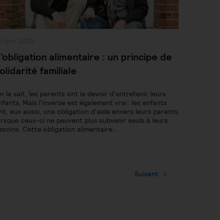
ublication
0 juin 2025
bliée :
’obligation alimentaire : un principe de
olidarité familiale
n le sait, les parents ont le devoir d’entretenir leurs
nfants. Mais l’inverse est également vrai : les enfants
nt, eux aussi, une obligation d’aide envers leurs parents
orsque ceux-ci ne peuvent plus subvenir seuls à leurs
esoins. Cette obligation alimentaire…
Suivant