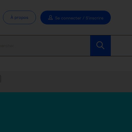
À propos
Se connecter / S'inscrire
Modifier les filtres