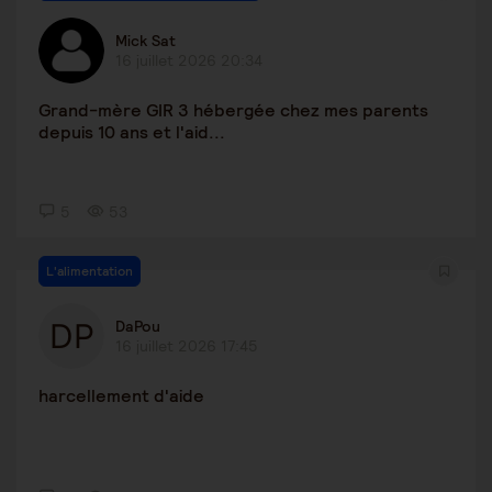
Mick Sat
16 juillet 2026 20:34
Grand-mère GIR 3 hébergée chez mes parents
depuis 10 ans et l'aid...
5
53
L'alimentation
DaPou
16 juillet 2026 17:45
harcellement d'aide