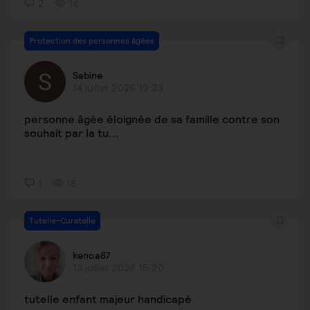
2
14
Protection des personnes âgées
Sabine
14 juillet 2026 19:23
personne âgée éloignée de sa famille contre son
souhait par la tu...
1
18
Tutelle-Curatelle
kenoa87
13 juillet 2026 15:20
tutelle enfant majeur handicapé