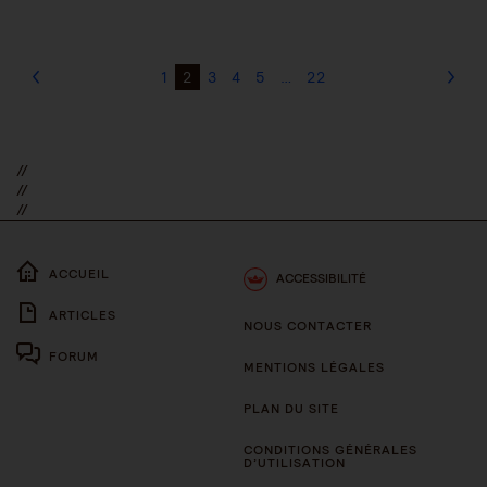
1
2
3
4
5
…
22
//
//
//
ACCUEIL
ACCESSIBILITÉ
ARTICLES
NOUS CONTACTER
FORUM
MENTIONS LÉGALES
PLAN DU SITE
CONDITIONS GÉNÉRALES
D’UTILISATION