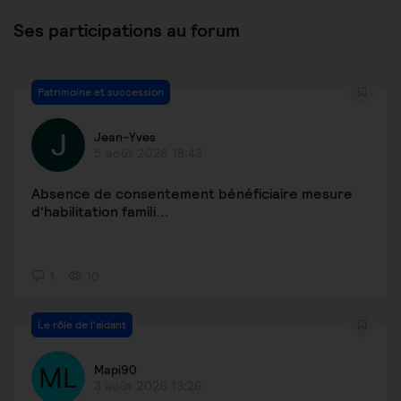
Ses participations au forum
Patrimoine et succession
Jean-Yves
5 août 2026 18:43
Absence de consentement bénéficiaire mesure
d'habilitation famili...
1
10
Le rôle de l'aidant
Mapi90
3 août 2026 13:26