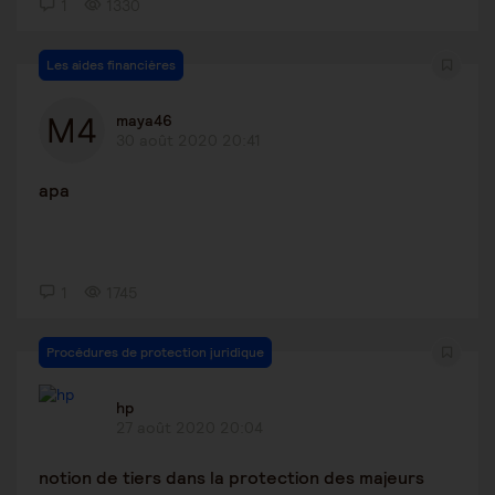
1
1330
Les aides financières
maya46
30 août 2020 20:41
apa
1
1745
Procédures de protection juridique
hp
27 août 2020 20:04
notion de tiers dans la protection des majeurs