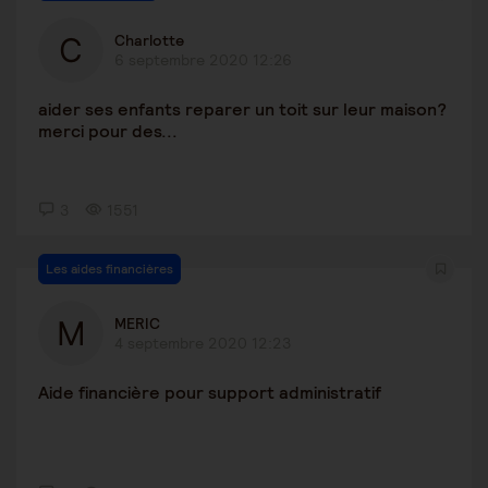
Charlotte
6 septembre 2020 12:26
aider ses enfants reparer un toit sur leur maison?
merci pour des...
3
1551
Les aides financières
MERIC
4 septembre 2020 12:23
Aide financière pour support administratif