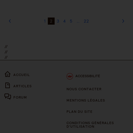
1
2
3
4
5
…
22
//
//
//
ACCUEIL
ACCESSIBILITÉ
ARTICLES
NOUS CONTACTER
FORUM
MENTIONS LÉGALES
PLAN DU SITE
CONDITIONS GÉNÉRALES
D’UTILISATION