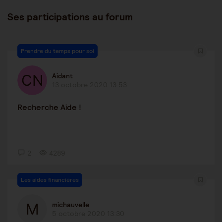
Ses participations au forum
Prendre du temps pour soi
Aidant
13 octobre 2020 13:53
Recherche Aide !
2
4289
Les aides financières
michauvelle
5 octobre 2020 13:30