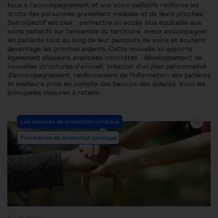
tous à l'accompagnement et aux soins palliatifs renforce les
droits des personnes gravement malades et de leurs proches.
Son objectif est clair : permettre un accès plus équitable aux
soins palliatifs sur l'ensemble du territoire, mieux accompagner
les patients tout au long de leur parcours de soins et soutenir
davantage les proches aidants. Cette nouvelle loi apporte
également plusieurs avancées concrètes : développement de
nouvelles structures d'accueil, création d'un plan personnalisé
d'accompagnement, renforcement de l'information des patients
et meilleure prise en compte des besoins des aidants. Voici les
principales mesures à retenir.
Post
Les mesures de protection juridique
Category:
Procédures de protection juridique
Publication