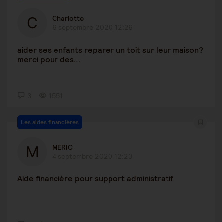
Charlotte
6 septembre 2020 12:26
aider ses enfants reparer un toit sur leur maison?
merci pour des...
3
1551
Les aides financières
MERIC
4 septembre 2020 12:23
Aide financière pour support administratif