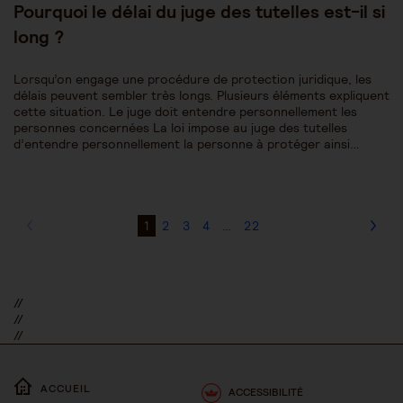
Pourquoi le délai du juge des tutelles est-il si
long ?
Lorsqu’on engage une procédure de protection juridique, les
délais peuvent sembler très longs. Plusieurs éléments expliquent
cette situation. Le juge doit entendre personnellement les
personnes concernées La loi impose au juge des tutelles
d’entendre personnellement la personne à protéger ainsi…
1
2
3
4
…
22
//
//
//
ACCUEIL
ACCESSIBILITÉ