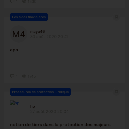
1
1330
Les aides financières
maya46
30 août 2020 20:41
apa
1
1745
Procédures de protection juridique
hp
27 août 2020 20:04
notion de tiers dans la protection des majeurs