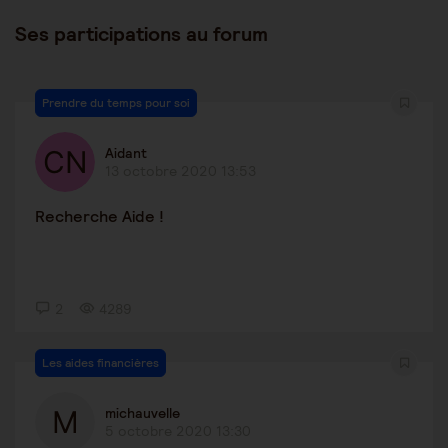
Ses participations au forum
Prendre du temps pour soi
Aidant
13 octobre 2020 13:53
Recherche Aide !
2
4289
Les aides financières
michauvelle
5 octobre 2020 13:30