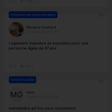
2
1596
Protection des personnes âgées
Florence Cochard
23 juillet 2021 12:52
Logement insalubre et expulsion pour une
personne âgée de 67 ans.
2
2403
Tutelle-Curatelle
mom
9 juillet 2021 22:09
mandataire ad hoc pour succession