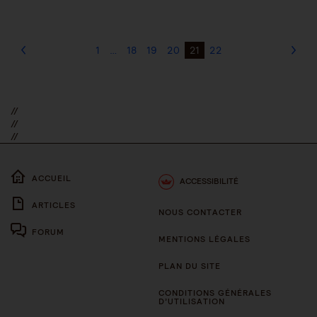
1
…
18
19
20
21
22
//
//
//
ACCUEIL
ACCESSIBILITÉ
ARTICLES
NOUS CONTACTER
FORUM
MENTIONS LÉGALES
PLAN DU SITE
CONDITIONS GÉNÉRALES
D’UTILISATION