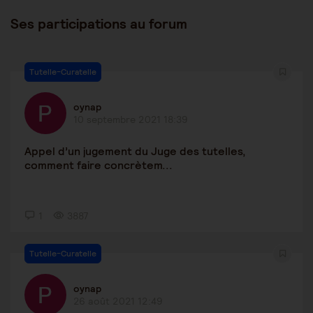
Ses participations au forum
Tutelle-Curatelle
oynap
10 septembre 2021 18:39
Appel d’un jugement du Juge des tutelles,
comment faire concrètem...
1
3887
Tutelle-Curatelle
oynap
26 août 2021 12:49