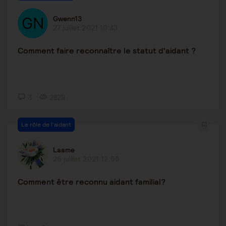
Gwenn13
27 juillet 2021 10:43
Comment faire reconnaître le statut d'aidant ?
3
2829
Le rôle de l'aidant
Laame
26 juillet 2021 12:55
Comment être reconnu aidant familial?