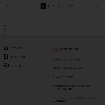
1
2
3
4
5
6
…
22
//
//
//
ACCUEIL
ACCESSIBILITÉ
ARTICLES
NOUS CONTACTER
FORUM
MENTIONS LÉGALES
PLAN DU SITE
CONDITIONS GÉNÉRALES
D’UTILISATION
POLITIQUE DE PROTECTION DES
DONNÉES