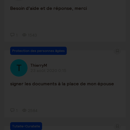
Besoin d'aide et de réponse, merci
1
1543
Protection des personnes âgées
ThierryM
23 août 2020 0:15
signer les documents à la place de mon épouse
1
2584
Tutelle-Curatelle