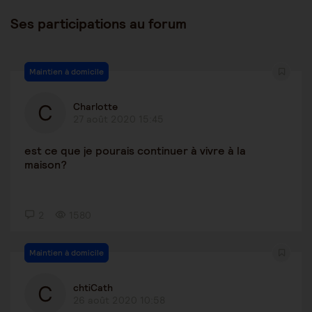
Ses participations au forum
Maintien à domicile
Charlotte
27 août 2020 15:45
est ce que je pourais continuer à vivre à la
maison?
2
1580
Maintien à domicile
chtiCath
26 août 2020 10:58